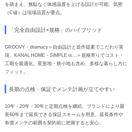
を踏まえ、無駄なく体感温度を上げる設計が可能。気密
（C値）は現場品質が要点。
「完全自由設計×規格」のハイブリッド
GROOVY・dramacy＝自由設計と造作提案でこだわり実
現。KANAL HOME・SIMPLE is…＝規格寄りでコスト・
工期を最適化。変形地・狭小地も含め、多様な暮らし方に
フィット。
長期の点検・保証でメンテ計画が立てやすい
10年・20年・30年と定期点検を継続。ブランドにより最
長60年まで延長できる保証スキームを用意。延長条件や
有償メンテの範囲を契約前に把握すると安心。