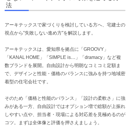
法
アーキテックスで家づくりを検討している方へ、宅建士の
視点から”失敗しない進め方”を解説します。
アーキテックスは、愛知県を拠点に「GROOVY」
「KANAL HOME」「SIMPLE is…」「dramacy」など複
数ブランドを展開。自由設計から明朗なコミコミ定額ま
で、デザインと性能・価格のバランスに強みを持つ地域密
着型の住宅会社です。
そのため「価格と性能のバランス」「設計の柔軟さ」に強
みがある一方、自由設計ではオプション増で総額が上振れ
しやすい点や、担当者・現場による対応差を見極めるのが
コツ。まずは全体像と評価を押さえましょう。