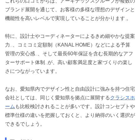
これらの口コミからは、アーキテックスグループが複数の
ブランド展開を通じて、お客様の多様な理想のデザインと
機能性を高いレベルで実現していることが分かります
。
特に、設計士やコーディネーターによるきめ細やかな提案
力
、コミコミ定額制（KANAL HOME）などによる予算
管理の安心感
、そして最長60年保証を含む長期的なアフ
ターサポート体制
が、高い顧客満足度と家づくりの楽し
さにつながっています。
なお、愛知県内でデザイン性と自由設計に強みを持つ住宅
会社としては、同じく愛知県を拠点に展開する
クラシスホ
ーム
も比較検討されることが多いです。設計コンセプトや
標準仕様の違いを把握しておくと、より納得のいく選択が
できるでしょう。