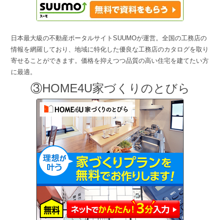
日本最大級の不動産ポータルサイトSUUMOが運営。全国の工務店の
情報を網羅しており、地域に特化した優良な工務店のカタログを取り
寄せることができます。価格を抑えつつ品質の高い住宅を建てたい方
に最適。
③HOME4U家づくりのとびら