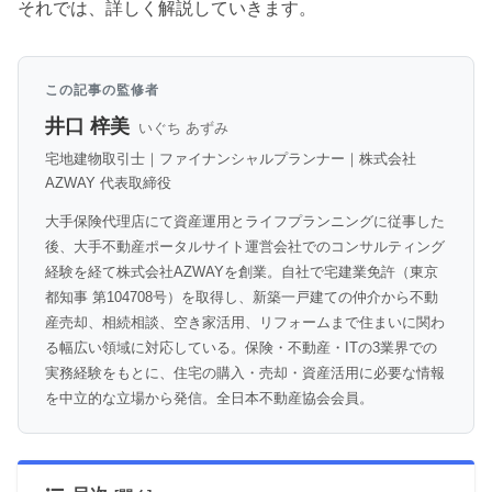
それでは、詳しく解説していきます。
この記事の監修者
井口 梓美
いぐち あずみ
宅地建物取引士｜ファイナンシャルプランナー｜株式会社
AZWAY 代表取締役
大手保険代理店にて資産運用とライフプランニングに従事した
後、大手不動産ポータルサイト運営会社でのコンサルティング
経験を経て株式会社AZWAYを創業。自社で宅建業免許（東京
都知事 第104708号）を取得し、新築一戸建ての仲介から不動
産売却、相続相談、空き家活用、リフォームまで住まいに関わ
る幅広い領域に対応している。保険・不動産・ITの3業界での
実務経験をもとに、住宅の購入・売却・資産活用に必要な情報
を中立的な立場から発信。全日本不動産協会会員。