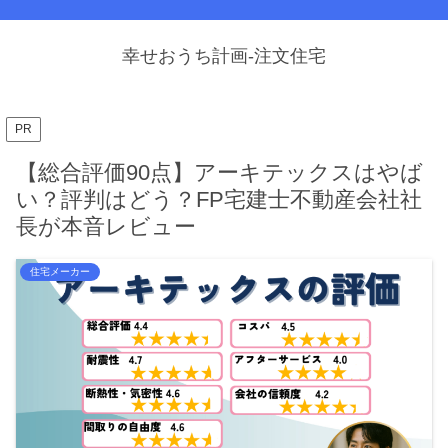
幸せおうち計画-注文住宅
PR
【総合評価90点】アーキテックスはやば
い？評判はどう？FP宅建士不動産会社社
長が本音レビュー
住宅メーカー