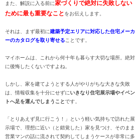
家づくりで絶対に失敗しない
また、解説に入る前に
ために最も重要なこと
をお伝えします。
それは、まず最初に
建築予定エリアに対応した住宅メーカ
ーのカタログを取り寄せる
ことです。
マイホームは、これから何十年も暮らす大切な場所。絶対
に後悔したくないですよね。
しかし、家を建てようとする人がやりがちな大きな失敗
は、情報収集を十分にせずに
いきなり住宅展示場やイベン
トへ足を運んでしまうこと
です。
「とりあえず見に行こう！」という軽い気持ちで訪れた展
示場で、理想に近い（と錯覚した）家を見つけ、そのまま
営業マンの話に流されて契約してしまうケースが非常に多