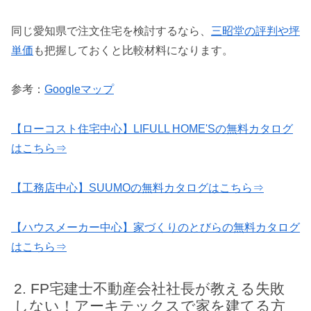
同じ愛知県で注文住宅を検討するなら、
三昭堂の評判や坪
単価
も把握しておくと比較材料になります。
参考：
Googleマップ
【ローコスト住宅中心】LIFULL HOME'Sの無料カタログ
はこちら⇒
【工務店中心】SUUMOの無料カタログはこちら⇒
【ハウスメーカー中心】家づくりのとびらの無料カタログ
はこちら⇒
FP宅建士不動産会社社長が教える失敗
しない！アーキテックスで家を建てる方