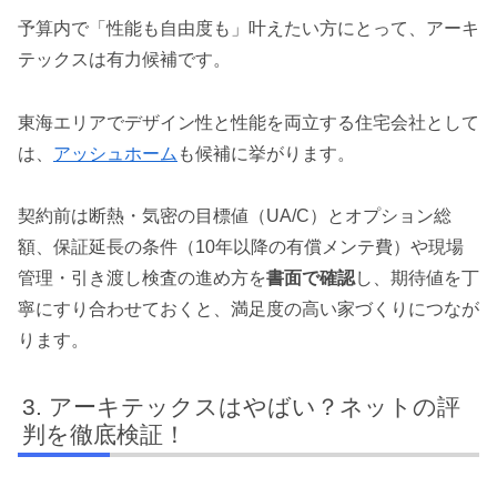
予算内で「性能も自由度も」叶えたい方にとって、アーキ
テックスは有力候補です。
東海エリアでデザイン性と性能を両立する住宅会社として
は、
アッシュホーム
も候補に挙がります。
契約前は断熱・気密の目標値（UA/C）とオプション総
額、保証延長の条件（10年以降の有償メンテ費）や現場
管理・引き渡し検査の進め方を
書面で確認
し、期待値を丁
寧にすり合わせておくと、満足度の高い家づくりにつなが
ります。
アーキテックスはやばい？ネットの評
判を徹底検証！