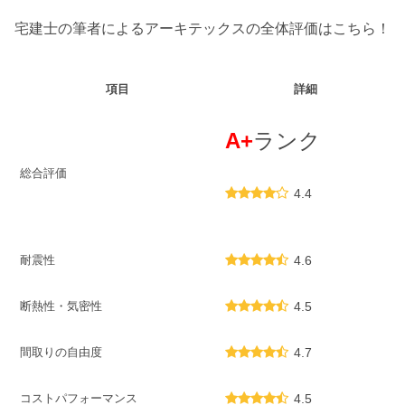
宅建士の筆者によるアーキテックスの全体評価はこちら！
項目
詳細
A+
ランク
総合評価
4.4
耐震性
4.6
断熱性・気密性
4.5
間取りの自由度
4.7
コストパフォーマンス
4.5