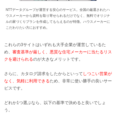
NTTデータグループが運営する安心のサービス。全国の厳選されたハ
ウスメーカーから資料を取り寄せられるだけでなく、無料でオリジナ
ルの家づくりプランを作成してもらえるのが特徴。ハウスメーカーに
こだわりたい方におすすめ。
これらの3サイトはいずれも大手企業が運営しているた
め、
審査基準が厳しく、悪質な住宅メーカーに当たるリス
クを避けられる
のが大きなメリットです。
さらに、カタログ請求をしたからといって
しつこい営業が
なく、気軽に利用できる
ため、非常に使い勝手の良いサー
ビスです。
どれか1つ選ぶなら、以下の基準で決めると良いでしょ
う。