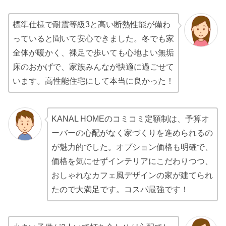
標準仕様で耐震等級3と高い断熱性能が備わ
っていると聞いて安心できました。冬でも家
全体が暖かく、裸足で歩いても心地よい無垢
床のおかげで、家族みんなが快適に過ごせて
います。高性能住宅にして本当に良かった！
KANAL HOMEのコミコミ定額制は、予算オ
ーバーの心配がなく家づくりを進められるの
が魅力的でした。オプション価格も明確で、
価格を気にせずインテリアにこだわりつつ、
おしゃれなカフェ風デザインの家が建てられ
たので大満足です。コスパ最強です！