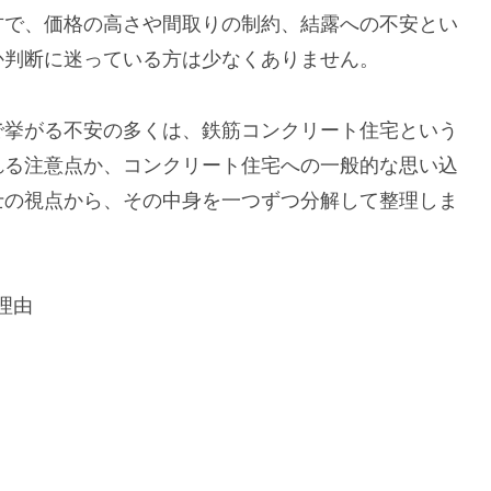
方で、価格の高さや間取りの制約、結露への不安とい
か判断に迷っている方は少なくありません。
で挙がる不安の多くは、鉄筋コンクリート住宅という
れる注意点か、コンクリート住宅への一般的な思い込
士の視点から、その中身を一つずつ分解して整理しま
理由