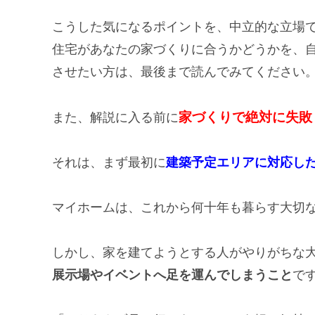
こうした気になるポイントを、中立的な立場
住宅があなたの家づくりに合うかどうかを、
させたい方は、最後まで読んでみてください
家づくりで絶対に失敗
また、解説に入る前に
それは、まず最初に
建築予定エリアに対応し
マイホームは、これから何十年も暮らす大切
しかし、家を建てようとする人がやりがちな
展示場やイベントへ足を運んでしまうこと
で