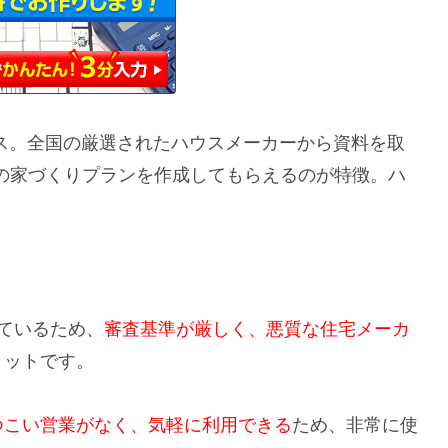
ビス。全国の厳選されたハウスメーカーから資料を取
の家づくりプランを作成してもらえるのが特徴。ハ
ているため、
審査基準が厳しく、悪質な住宅メーカ
リットです。
つこい営業がなく、気軽に利用できる
ため、非常に使