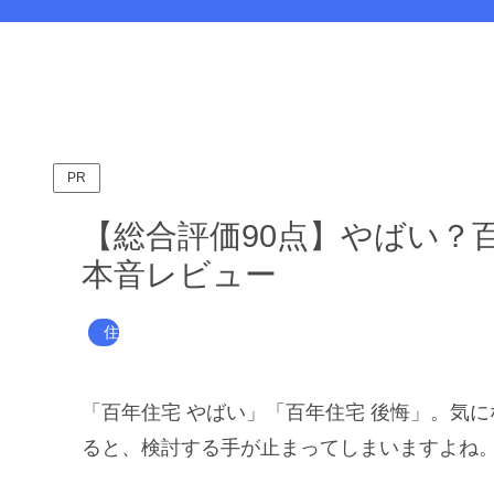
PR
【総合評価90点】やばい？
本音レビュー
住宅メーカー
「百年住宅 やばい」「百年住宅 後悔」。気
ると、検討する手が止まってしまいますよね