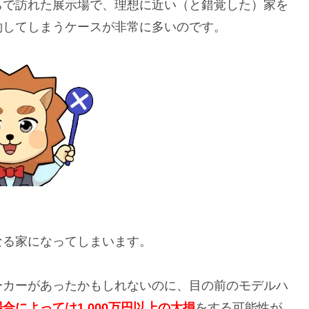
ちで訪れた展示場で、理想に近い（と錯覚した）家を
約してしまうケースが非常に多いのです。
なる家になってしまいます。
ーカーがあったかもしれないのに、目の前のモデルハ
合によっては1,000万円以上の
大損
をする可能性が