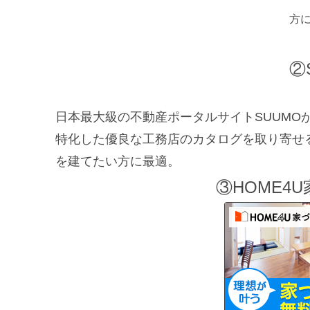
方
②
日本最大級の不動産ポータルサイトSUUMO
特化した優良な工務店のカタログを取り寄せ
を建てたい方に最適。
③HOME4