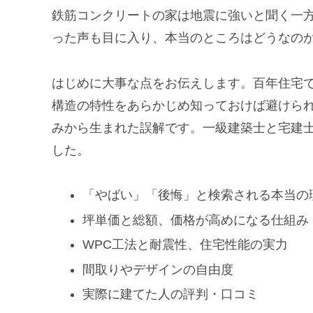
鉄筋コンクリートの家は地震に強いと聞く一
った声も目に入り、本当のところはどうなの
はじめに大事な点をお伝えします。百年住宅
構造の特性をあらかじめ知っておけば避けら
みから生まれた誤解です。一級建築士と宅建
した。
「やばい」「後悔」と検索される本当の
坪単価と総額、価格が高めになる仕組み
WPC工法と耐震性、住宅性能の実力
間取りやデザインの自由度
実際に建てた人の評判・口コミ