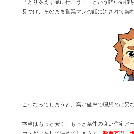
「とりあえず見に行こう！」という軽い気持
見つけ、そのまま営業マンの話に流されて契
こうなってしまうと、高い確率で理想とは異
本当はもっと安く、もっと条件の良い住宅メ
ウスだけを見て決めてしまうと、
数百万円、場