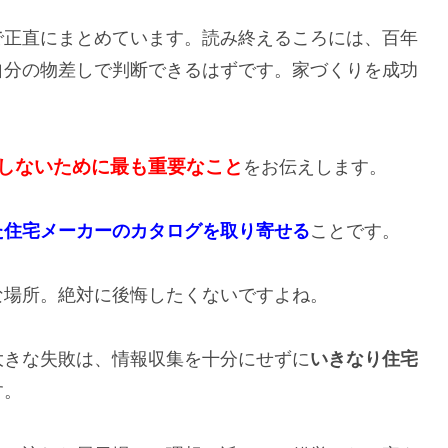
で正直にまとめています。読み終えるころには、百年
自分の物差しで判断できるはずです。家づくりを成功
。
しないために最も重要なこと
をお伝えします。
た住宅メーカーのカタログを取り寄せる
ことです。
な場所。絶対に後悔したくないですよね。
大きな失敗は、情報収集を十分にせずに
いきなり住宅
す。