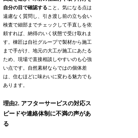
自分の目で確認する
こと。気になる点は
遠慮なく質問し、引き渡し前の立ち会い
検査で細部までチェックして手直しを依
頼すれば、納得のいく状態で受け取れま
す。棟匠は自社グループで製材から施工
まで手がけ、地元の大工が施工にあたる
ため、現場で直接相談しやすいのも心強
い点です。自然素材ならではの個体差
は、住むほどに味わいに変わる魅力でも
あります。
理由2. アフターサービスの対応ス
ピードや連絡体制に不満の声があ
る