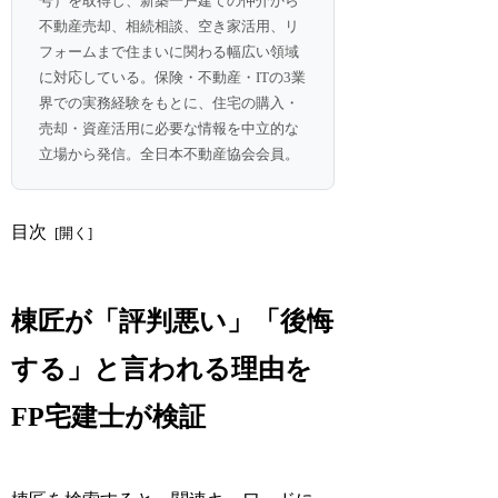
号）を取得し、新築一戸建ての仲介から
不動産売却、相続相談、空き家活用、リ
フォームまで住まいに関わる幅広い領域
に対応している。保険・不動産・ITの3業
界での実務経験をもとに、住宅の購入・
売却・資産活用に必要な情報を中立的な
立場から発信。全日本不動産協会会員。
目次
棟匠が「評判悪い」「後悔
する」と言われる理由を
FP宅建士が検証