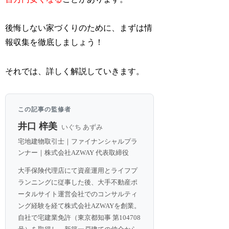
後悔しない家づくりのために、まずは情
報収集を徹底しましょう！
それでは、詳しく解説していきます。
この記事の監修者
井口 梓美
いぐち あずみ
宅地建物取引士｜ファイナンシャルプラ
ンナー｜株式会社AZWAY 代表取締役
大手保険代理店にて資産運用とライフプ
ランニングに従事した後、大手不動産ポ
ータルサイト運営会社でのコンサルティ
ング経験を経て株式会社AZWAYを創業。
自社で宅建業免許（東京都知事 第104708