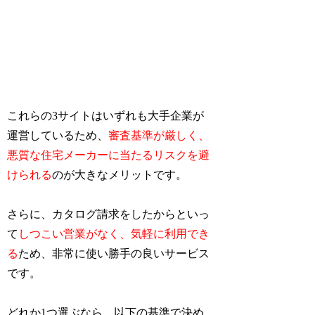
これらの3サイトはいずれも大手企業が
運営しているため、
審査基準が厳しく、
悪質な住宅メーカーに当たるリスクを避
けられる
のが大きなメリットです。
さらに、カタログ請求をしたからといっ
て
しつこい営業がなく、気軽に利用でき
る
ため、非常に使い勝手の良いサービス
です。
どれか1つ選ぶなら、以下の基準で決め