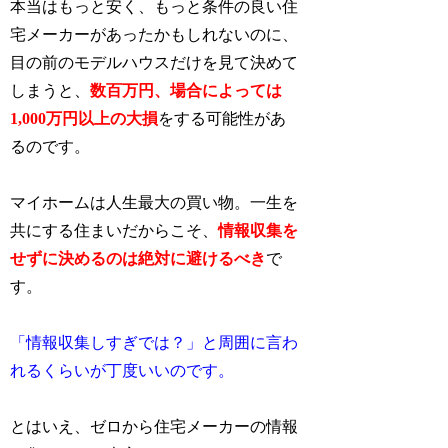
本当はもっと安く、もっと条件の良い住
宅メーカーがあったかもしれないのに、
目の前のモデルハウスだけを見て決めて
しまうと、
数百万円、場合によっては
1,000万円以上の
大損
をする可能性があ
るのです。
マイホームは人生最大の買い物。一生を
共にする住まいだからこそ、
情報収集を
せずに決めるのは絶対に避けるべき
で
す。
「情報収集しすぎでは？」と周囲に言わ
れるくらいが丁度いいのです。
とはいえ、ゼロから住宅メーカーの情報