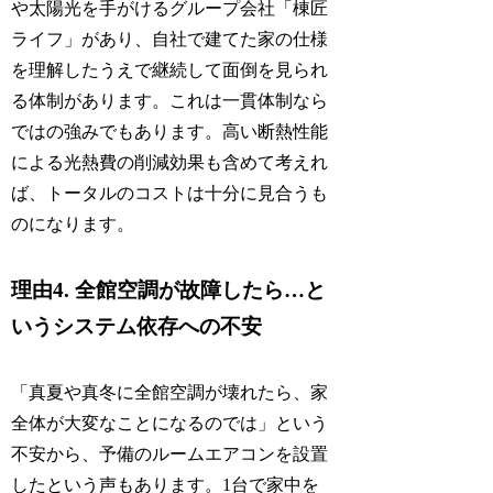
や太陽光を手がけるグループ会社「棟匠
ライフ」があり、自社で建てた家の仕様
を理解したうえで継続して面倒を見られ
る体制があります。これは一貫体制なら
ではの強みでもあります。高い断熱性能
による光熱費の削減効果も含めて考えれ
ば、トータルのコストは十分に見合うも
のになります。
理由4. 全館空調が故障したら…と
いうシステム依存への不安
「真夏や真冬に全館空調が壊れたら、家
全体が大変なことになるのでは」という
不安から、予備のルームエアコンを設置
したという声もあります。1台で家中を