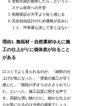
全館空調が故障したら…というシ
ステム依存への不安
初期保証が大手より短く感じる
完全自由設計のため価格が読みに
くく、坪単価も決して安くはない
理由1. 無垢材・自然素材ゆえに施
工の仕上がりに個体差が出ること
がある
口コミでよく見られるのが、「細部の仕
上げが気になった」「塗装の施工が甘く
感じた」「階段の手すりがささくれてい
た」といった、施工品質に関する声で
す。高額な買い物だけに、細かな仕上が
りが気になるのは当然の感覚でしょう。