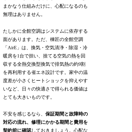
まかなう仕組みだけに、心配になるのも
無理はありません。
たしかに全館空調はシステムに依存する
面があります。ただ、棟匠の全館空調
「AirE」は、換気・空気清浄・除湿・冷
暖房を1台で担い、捨てる空気の熱を回
収する全熱交換型換気で排気熱の約9割
を再利用する省エネ設計です。家中の温
度差が小さくヒートショックを抑えやす
いなど、日々の快適さで得られる価値は
とても大きいものです。
不安を感じるなら、
保証期間と故障時の
対応の流れ、修理にかかる期間と費用を
契約前に確認
しておきましょう。心配な