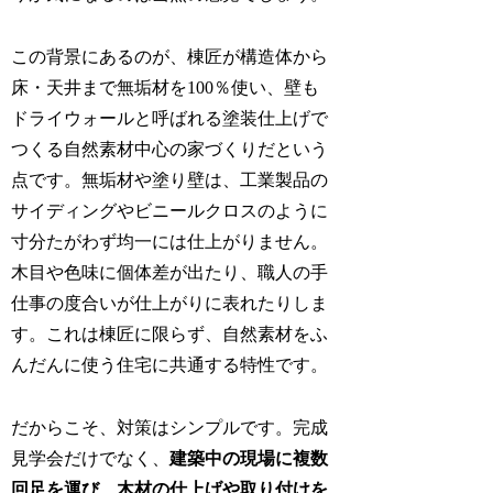
この背景にあるのが、棟匠が構造体から
床・天井まで無垢材を100％使い、壁も
ドライウォールと呼ばれる塗装仕上げで
つくる自然素材中心の家づくりだという
点です。無垢材や塗り壁は、工業製品の
サイディングやビニールクロスのように
寸分たがわず均一には仕上がりません。
木目や色味に個体差が出たり、職人の手
仕事の度合いが仕上がりに表れたりしま
す。これは棟匠に限らず、自然素材をふ
んだんに使う住宅に共通する特性です。
だからこそ、対策はシンプルです。完成
見学会だけでなく、
建築中の現場に複数
回足を運び、木材の仕上げや取り付けを