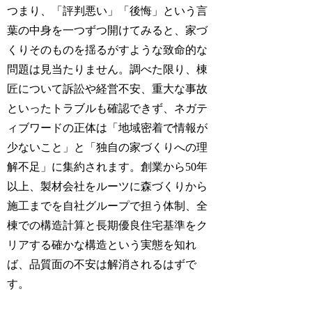
つまり、「評判悪い」「後悔」という言
葉の中身を一つずつ開けてみると、家づ
くりそのものを揺るがすような致命的な
問題は見当たりません。調べた限り、棟
匠について訴訟や経営不安、重大な事故
といったトラブルも確認できず、ネガテ
ィブワードの正体は「地域密着で情報が
少ないこと」と「独自の家づくりへの理
解不足」に集約されます。創業から50年
以上、製材会社をルーツに森づくりから
施工までを自社グループで担う体制、全
棟での構造計算と長期優良住宅基準をク
リアする確かな構造という実態を知れ
ば、品質面の不安は解消されるはずで
す。