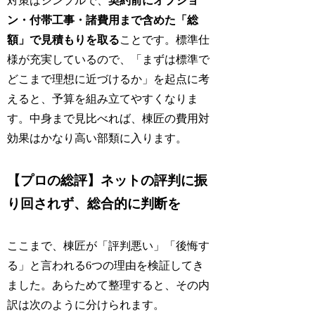
対策はシンプルで、
契約前にオプショ
ン・付帯工事・諸費用まで含めた「総
額」で見積もりを取る
ことです。標準仕
様が充実しているので、「まずは標準で
どこまで理想に近づけるか」を起点に考
えると、予算を組み立てやすくなりま
す。中身まで見比べれば、棟匠の費用対
効果はかなり高い部類に入ります。
【プロの総評】ネットの評判に振
り回されず、総合的に判断を
ここまで、棟匠が「評判悪い」「後悔す
る」と言われる6つの理由を検証してき
ました。あらためて整理すると、その内
訳は次のように分けられます。