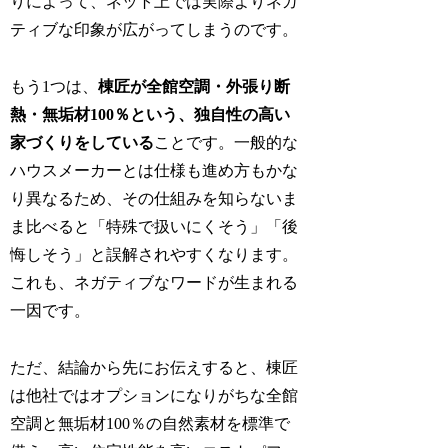
りによって、ネット上では実際よりネガ
ティブな印象が広がってしまうのです。
もう1つは、
棟匠が全館空調・外張り断
熱・無垢材100％という、独自性の高い
家づくりをしている
ことです。一般的な
ハウスメーカーとは仕様も進め方もかな
り異なるため、その仕組みを知らないま
ま比べると「特殊で扱いにくそう」「後
悔しそう」と誤解されやすくなります。
これも、ネガティブなワードが生まれる
一因です。
ただ、結論から先にお伝えすると、棟匠
は他社ではオプションになりがちな全館
空調と無垢材100％の自然素材を標準で