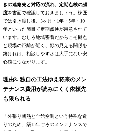
きの連絡先と対応の流れ、定期点検の頻
度
を書面で確認しておきましょう。棟匠
では引き渡し後、3ヶ月・1年・5年・10
年といった節目で定期点検が用意されて
います。むしろ地域密着だからこそ拠点
と現場の距離が近く、顔の見える関係を
築ければ、相談しやすさは大手にない安
心感につながります。
理由3. 独自の工法ゆえ将来のメン
テナンス費用が読みにくく依頼先
も限られる
「外張り断熱と全館空調という特殊な造
りのため、築15年ごろのメンテナンスで