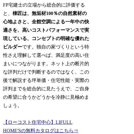
FP宅建士の立場から総合的に評価する
と、
棟匠は、無垢材100％の自然素材の
心地よさと、全館空調による一年中の快
適さを、高いコストパフォーマンスで実
現している、コンセプトの明確な優れた
ビルダー
です。独自の家づくりという特
性さえ理解して選べば、満足度の高い住
まいにつながります。ネット上の断片的
な評判だけで判断するのではなく、この
後で解説する坪単価・住宅性能・実際の
評判までを総合的に見たうえで、ご自身
の希望に合うかどうかを冷静に見極めま
しょう。
【ローコスト住宅中心】LIFULL
HOME'Sの無料カタログはこちら⇒