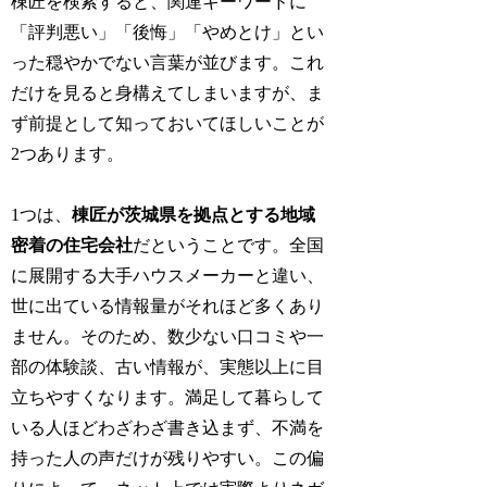
棟匠を検索すると、関連キーワードに
「評判悪い」「後悔」「やめとけ」とい
った穏やかでない言葉が並びます。これ
だけを見ると身構えてしまいますが、ま
ず前提として知っておいてほしいことが
2つあります。
1つは、
棟匠が茨城県を拠点とする地域
密着の住宅会社
だということです。全国
に展開する大手ハウスメーカーと違い、
世に出ている情報量がそれほど多くあり
ません。そのため、数少ない口コミや一
部の体験談、古い情報が、実態以上に目
立ちやすくなります。満足して暮らして
いる人ほどわざわざ書き込まず、不満を
持った人の声だけが残りやすい。この偏