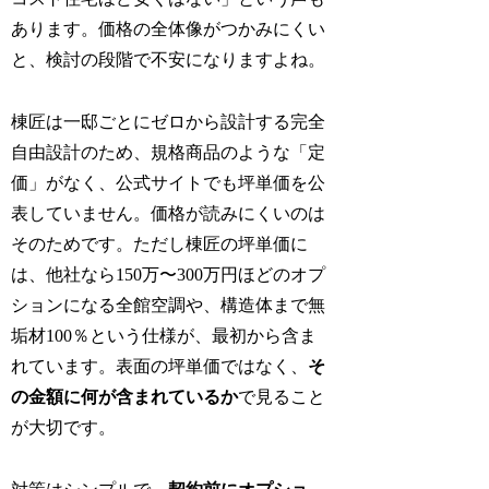
あります。価格の全体像がつかみにくい
と、検討の段階で不安になりますよね。
棟匠は一邸ごとにゼロから設計する完全
自由設計のため、規格商品のような「定
価」がなく、公式サイトでも坪単価を公
表していません。価格が読みにくいのは
そのためです。ただし棟匠の坪単価に
は、他社なら150万〜300万円ほどのオプ
ションになる全館空調や、構造体まで無
垢材100％という仕様が、最初から含ま
れています。表面の坪単価ではなく、
そ
の金額に何が含まれているか
で見ること
が大切です。