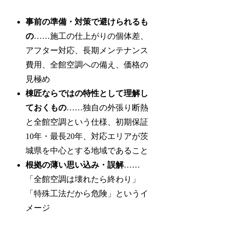
事前の準備・対策で避けられるも
の
……施工の仕上がりの個体差、
アフター対応、長期メンテナンス
費用、全館空調への備え、価格の
見極め
棟匠ならではの特性として理解し
ておくもの
……独自の外張り断熱
と全館空調という仕様、初期保証
10年・最長20年、対応エリアが茨
城県を中心とする地域であること
根拠の薄い思い込み・誤解
……
「全館空調は壊れたら終わり」
「特殊工法だから危険」というイ
メージ