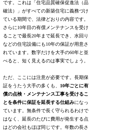
です。これは「住宅品質確保促進法（品
確法）」がすべての新築住宅に義務づけ
ている期間で、法律どおりの内容です。
さらに10年目の有償メンテナンスを受け
ることで最長20年まで延長でき、水回り
などの住宅設備にも10年の保証が用意さ
れています。数字だけを大手の60年と並
べると、短く見えるのは事実でしょう。
ただ、ここには注意が必要です。長期保
証をうたう大手の多くも、
10年ごとに有
償の点検・メンテナンス工事を受けるこ
とを条件に保証を延長する仕組み
になっ
ています。無条件で長く守られるわけで
はなく、延長のたびに費用が発生する点
はどの会社もほぼ同じです。年数の長さ