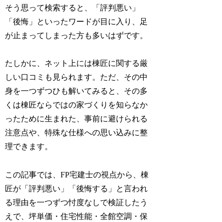
そう思って検索すると、「評判悪い」
「後悔」といったワードが目に入り、足
が止まってしまった方も多いはずです。
たしかに、ネット上には棟匠に関する厳
しい口コミも見られます。ただ、その中
身を一つずつひも解いてみると、その多
くは棟匠ならではの家づくりを知らなか
ったために生まれた、事前に避けられる
注意点や、特殊な仕様への思い込みに整
理できます。
この記事では、FP宅建士の視点から、棟
匠が「評判悪い」「後悔する」と言われ
る理由を一つずつ忖度なしで検証したう
えで、坪単価・住宅性能・全館空調・保