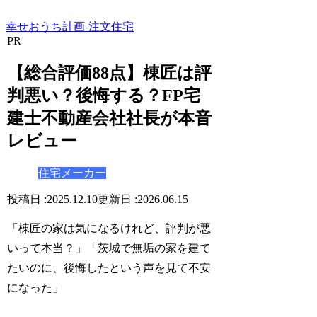
幸せおうち計画-注文住宅
PR
【総合評価88点】棟匠は評
判悪い？後悔する？FP宅
建士不動産会社社長が本音
レビュー
住宅メーカー
2025.12.10
2026.06.15
「棟匠の家は気になるけれど、評判が悪
いって本当？」「茨城で無垢の家を建て
たいのに、後悔したという声を見て不安
になった」