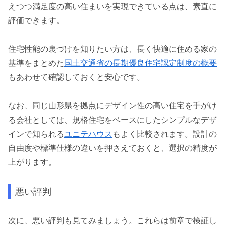
えつつ満足度の高い住まいを実現できている点は、素直に
評価できます。
住宅性能の裏づけを知りたい方は、長く快適に住める家の
基準をまとめた
国土交通省の長期優良住宅認定制度の概要
もあわせて確認しておくと安心です。
なお、同じ山形県を拠点にデザイン性の高い住宅を手がけ
る会社としては、規格住宅をベースにしたシンプルなデザ
インで知られる
ユニテハウス
もよく比較されます。設計の
自由度や標準仕様の違いを押さえておくと、選択の精度が
上がります。
悪い評判
次に、悪い評判も見てみましょう。これらは前章で検証し