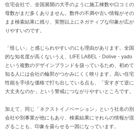
住宅会社で、全国展開の大手のように施工棟数や口コミの
母数がまだ多くありません。数件の不満や古い情報がその
まま検索結果に残り、実態以上にネガティブな印象が広が
りやすいのです。
「怪しい」と感じられやすいのにも理由があります。全国
的な知名度が高くないうえ、LIFE LABEL・Dolive・yado
という複数のデザインブランドを扱っているため、初めて
知る人には会社の輪郭がつかみにくく映ります。高い住宅
性能を手頃な価格で打ち出している点も、「安すぎて逆に
大丈夫なのか」という警戒につながりやすいところです。
加えて、同じ「ネクストイノベーション」という社名の別
会社や別事業が他にもあり、検索結果にそれらの情報が混
ざることも、印象を曇らせる一因になっています。