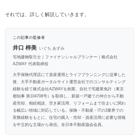
それでは、詳しく解説していきます。
この記事の監修者
井口 梓美
いぐち あずみ
宅地建物取引士｜ファイナンシャルプランナー｜株式会社
AZWAY 代表取締役
大手保険代理店にて資産運用とライフプランニングに従事した
後、大手不動産ポータルサイト運営会社でのコンサルティング
経験を経て株式会社AZWAYを創業。自社で宅建業免許（東京
都知事 第104708号）を取得し、新築一戸建ての仲介から不動
産売却、相続相談、空き家活用、リフォームまで住まいに関わ
る幅広い領域に対応している。保険・不動産・ITの3業界での
実務経験をもとに、住宅の購入・売却・資産活用に必要な情報
を中立的な立場から発信。全日本不動産協会会員。