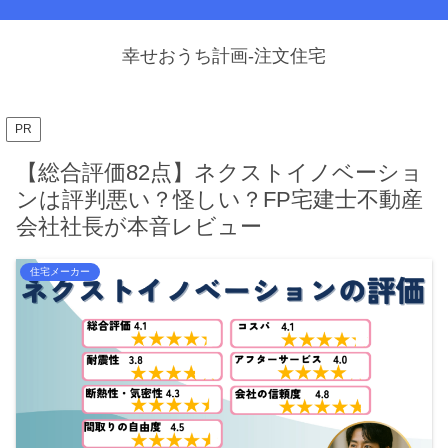
幸せおうち計画-注文住宅
PR
【総合評価82点】ネクストイノベーショ
ンは評判悪い？怪しい？FP宅建士不動産
会社社長が本音レビュー
住宅メーカー