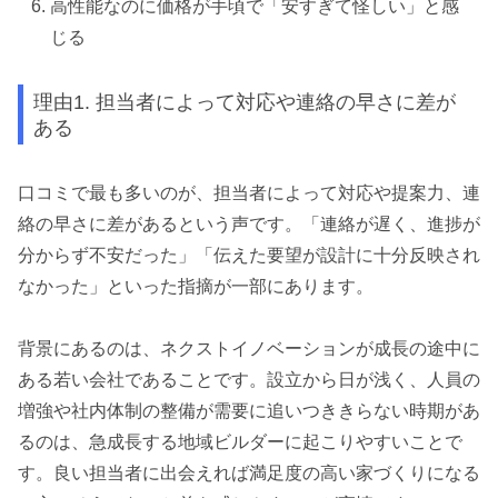
高性能なのに価格が手頃で「安すぎて怪しい」と感
じる
理由1. 担当者によって対応や連絡の早さに差が
ある
口コミで最も多いのが、担当者によって対応や提案力、連
絡の早さに差があるという声です。「連絡が遅く、進捗が
分からず不安だった」「伝えた要望が設計に十分反映され
なかった」といった指摘が一部にあります。
背景にあるのは、ネクストイノベーションが成長の途中に
ある若い会社であることです。設立から日が浅く、人員の
増強や社内体制の整備が需要に追いつききらない時期があ
るのは、急成長する地域ビルダーに起こりやすいことで
す。良い担当者に出会えれば満足度の高い家づくりになる