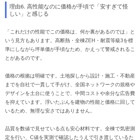
理由6. 高性能なのに価格が手頃で「安すぎて怪
しい」と感じる
「これだけの性能でこの価格は、何か裏があるのでは」と
いう見方もあります。高断熱・全棟ZEH・耐震等級3を標
準にしながら坪単価が手頃なため、かえって警戒されるこ
とがあるのです。
価格の根拠は明確です。土地探しから設計・施工・不動産
までを自社で一貫して手がけ、全国ネットワークの規格や
デザインを土台に使うことで、中間コストや余分な広告費
を抑えています。浮いたぶんを建物の性能と価格に回して
いるため、無理な安さではありません。
品質を数値で見せている点も安心材料です。全棟で気密測
定を行い、C値を実測で確認したうえで引き渡しているた