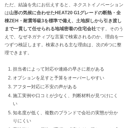
ただ、結論を先にお伝えすると、ネクストイノベーション
は
山形の気候に合わせたHEAT20 G1グレードの断熱・全
棟ZEH・耐震等級3を標準で備え、土地探しから引き渡し
まで一貫して任せられる地域密着の住宅会社
です。そのう
えで、なぜネガティブな言葉で検索されるのか、理由を一
つずつ検証します。検索される主な理由は、次の6つに整
理できます。
担当者によって対応や連絡の早さに差がある
オプションを足すと予算をオーバーしやすい
アフター対応に不安の声がある
施工実例や口コミが少なく、判断材料が見つけにく
い
知名度が低く、複数のブランドで会社の実態が分か
りにくい