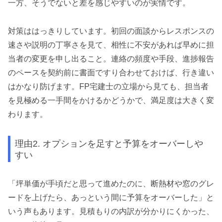
一方、そうでないと差を感じやすいのが実情です。
対策ははっきりしています。初回の面談からレスポンスの
速さや説明の丁寧さを見て、相性に不安があれば早めに担
当者の変更を申し出ること。連絡の頻度や手段、進捗報告
のペースを契約前に書面ですり合わせておけば、行き違い
はかなり防げます。FP宅建士の立場から見ても、担当者
を見極める一手間をかけるかどうかで、満足度は大きく変
わります。
理由2. オプションを足すと予算をオーバーしや
すい
「坪単価が手頃だと思って進めたのに、断熱材や窓のグレ
ードを上げたら、あっという間に予算をオーバーした」と
いう声もあります。見積もりの内訳が分かりにくかった、