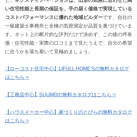
と、
ネクストイノベーションは、山形の気候に合わせた高
い住宅性能と長期の保証を、手の届く価格で実現している
コストパフォーマンスに優れた地域ビルダー
です。自社の
一級建築士事務所と全棟の気密測定が品質を裏づけていま
す。ネット上の断片的な評判だけで決めず、この後の坪単
価・住宅性能・実際の口コミまで見たうえで、自分の希望
に合うかを落ち着いて見極めましょう。
【ローコスト住宅中心】LIFULL HOME'Sの無料カタログ
はこちら⇒
【工務店中心】SUUMOの無料カタログはこちら⇒
【ハウスメーカー中心】家づくりのとびらの無料カタログ
はこちら⇒