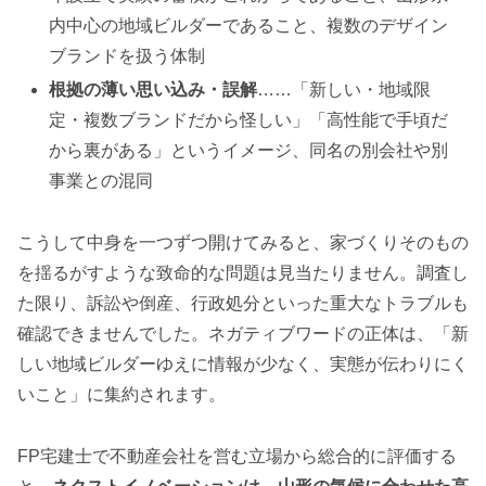
内中心の地域ビルダーであること、複数のデザイン
ブランドを扱う体制
根拠の薄い思い込み・誤解
……「新しい・地域限
定・複数ブランドだから怪しい」「高性能で手頃だ
から裏がある」というイメージ、同名の別会社や別
事業との混同
こうして中身を一つずつ開けてみると、家づくりそのもの
を揺るがすような致命的な問題は見当たりません。調査し
た限り、訴訟や倒産、行政処分といった重大なトラブルも
確認できませんでした。ネガティブワードの正体は、「新
しい地域ビルダーゆえに情報が少なく、実態が伝わりにく
いこと」に集約されます。
FP宅建士で不動産会社を営む立場から総合的に評価する