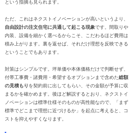
という指摘も見られます。
ただ、これはネクストイノベーションが高いというより、
自由設計の注文住宅に共通して起こる現象
です。間取りや
内装、設備を細かく選べるからこそ、こだわるほど費用は
積み上がります。裏を返せば、それだけ理想を反映できる
ということでもあります。
対策はシンプルです。坪単価や本体価格だけで判断せず、
付帯工事費・諸費用・希望するオプションまで含めた
総額
の見積もり
を契約前に出してもらい、その金額が予算に収
まるかを確かめます。後ほど解説するとおり、ネクストイ
ノベーションは標準仕様そのものが高性能なので、「まず
標準でどこまで理想に近づけるか」を起点に考えると、コ
ストを抑えやすくなります。