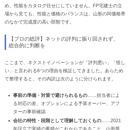
め、性能をカタログ任せにしていません。FP宅建士の立
場から見ても、性能と価格のバランスは、山形の同価格帯
のなかで完成度の高い部類です。
【プロの総評】ネットの評判に振り回されず、
総合的に判断を
ここまで、ネクストイノベーションが「評判悪い」「怪し
い」と言われる6つの理由を検証してきました。あらため
て整理すると、その内訳は次のように分けられます。
事前の準備・対策で避けられるもの
……担当者によ
る対応の差、オプションによる予算オーバー、アフ
ターの事前確認
会社の特性・段階として理解しておくもの
……2021
年設立で実績の蓄積がこれからであること、山形県