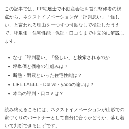
この記事では、FP宅建士で不動産会社を営む監修者の視
点から、ネクストイノベーションが「評判悪い」「怪し
い」と言われる理由を一つずつ忖度なしで検証したうえ
で、坪単価・住宅性能・保証・口コミまで中立的に解説し
ます。
なぜ「評判悪い」「怪しい」と検索されるのか
坪単価と価格の仕組みは？
断熱・耐震といった住宅性能は？
LIFE LABEL・Dolive・yadoの違いは？
本当の評判・口コミは？
読み終えるころには、ネクストイノベーションが山形での
家づくりのパートナーとして自分に合うかどうか、落ち着
いて判断できるはずです。