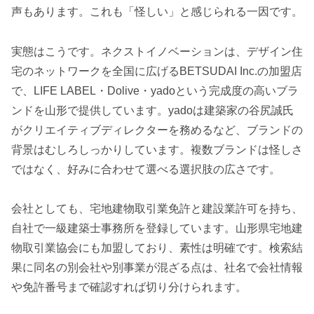
声もあります。これも「怪しい」と感じられる一因です。
実態はこうです。ネクストイノベーションは、デザイン住
宅のネットワークを全国に広げるBETSUDAI Inc.の加盟店
で、LIFE LABEL・Dolive・yadoという完成度の高いブラ
ンドを山形で提供しています。yadoは建築家の谷尻誠氏
がクリエイティブディレクターを務めるなど、ブランドの
背景はむしろしっかりしています。複数ブランドは怪しさ
ではなく、好みに合わせて選べる選択肢の広さです。
会社としても、宅地建物取引業免許と建設業許可を持ち、
自社で一級建築士事務所を登録しています。山形県宅地建
物取引業協会にも加盟しており、素性は明確です。検索結
果に同名の別会社や別事業が混ざる点は、社名で会社情報
や免許番号まで確認すれば切り分けられます。