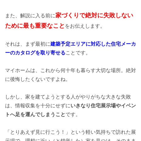
家づくりで絶対に失敗しない
また、解説に入る前に
ために最も重要なこと
をお伝えします。
それは、まず最初に
建築予定エリアに対応した住宅メーカ
ーのカタログを取り寄せる
ことです。
マイホームは、これから何十年も暮らす大切な場所。絶対
に後悔したくないですよね。
しかし、家を建てようとする人がやりがちな大きな失敗
は、情報収集を十分にせずに
いきなり住宅展示場やイベン
トへ足を運んでしまうこと
です。
「とりあえず見に行こう！」という軽い気持ちで訪れた展
示場で、理想に近い（と錯覚した）家を見つけ、そのまま