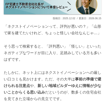
2025.12.02
2026.06.15
「ネクストイノベーションって、評判が悪いの？」「山形
で家を建てたいけれど、ちょっと怪しい会社なんじゃ…」
そう思って検索すると、「評判悪い」「怪しい」といった
ネガティブなワードが目に入り、足踏みしている方も多い
はずです。
たしかに、ネット上にはネクストイノベーションへの厳し
い口コミも見かけます。ただ、その大半は
事前の準備で避
けられる注意点
や、
新しい地域ビルダーゆえに情報が少な
いことからくる思い込み
だというのが、数多くの住宅会社
を見てきた立場からの見立てです。