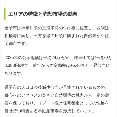
エリアの特徴と売却市場の動向
逗子市は神奈川県の三浦半島の付け根に位置し、西側は
相模湾に面し、三方を緑の丘陵に囲まれた自然豊かな住
宅都市です。
2025年の公示地価は平均24万円/㎡、坪単価では平均79万
3,388円/坪で、前年からの変動率は+5.45％と上昇傾向に
あります。
逗子市の人口は今後減少傾向が予測されているものの、
都心へのアクセスの良さと自然環境の魅力から一定の需
要を保っており、リゾート性と住宅都市としての性格を
併せ持つ特色ある不動産市場を形成しています。