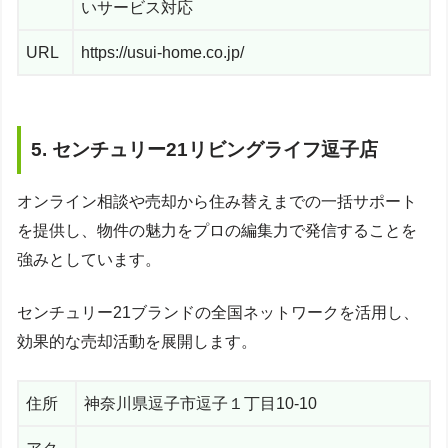
いサービス対応
URL
https://usui-home.co.jp/
5. センチュリー21リビングライフ逗子店
オンライン相談や売却から住み替えまでの一括サポート
を提供し、物件の魅力をプロの編集力で発信することを
強みとしています。
センチュリー21ブランドの全国ネットワークを活用し、
効果的な売却活動を展開します。
住所
神奈川県逗子市逗子１丁目10-10