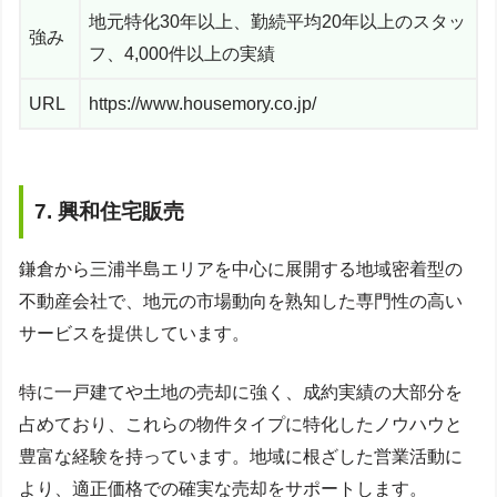
地元特化30年以上、勤続平均20年以上のスタッ
強み
フ、4,000件以上の実績
URL
https://www.housemory.co.jp/
7. 興和住宅販売
鎌倉から三浦半島エリアを中心に展開する地域密着型の
不動産会社で、地元の市場動向を熟知した専門性の高い
サービスを提供しています。
特に一戸建てや土地の売却に強く、成約実績の大部分を
占めており、これらの物件タイプに特化したノウハウと
豊富な経験を持っています。地域に根ざした営業活動に
より、適正価格での確実な売却をサポートします。