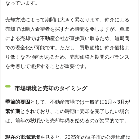
なっています。
売却方法によって期間は大きく異なります。仲介による
売却では購入希望者を探すため時間を要しますが、買取
による売却では不動産会社が直接買い取るため、短期間
での現金化が可能です。ただし、買取価格は仲介価格よ
り低くなる傾向があるため、売却価格と期間のバランス
を考慮して選択することが重要です。
市場環境と売却のタイミング
季節的要因
として、不動産市場では一般的に
1月～3月が
繁忙期
とされており、この時期に売却を完了したい場合
は、前年の秋頃から売却準備を始めるのが効果的です。
現在の市場環境
を見ると、2025年の逗子市の公示地価は