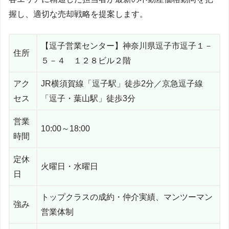
握し、適切な売却戦略を提案します。
【逗子営業センター】神奈川県逗子市逗子１－
住所
５－４ １２８ビル２階
アク
JR横須賀線「逗子駅」徒歩2分／京急逗子線
セス
「逗子・葉山駅」徒歩3分
営業
10:00～18:00
時間
定休
火曜日・水曜日
日
トップクラスの成約・仲介実績、マンツーマン
強み
営業体制