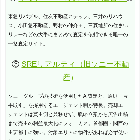
東急リバブル、住友不動産ステップ、三井のリハウ
ス、小田急不動産、野村の仲介＋、三菱地所の住まい
リレーなどの大手にまとめて査定を依頼できる唯一の
一括査定サイト。
③
SREリアルティ（旧ソニー不動
産）
ソニーグループの技術を活用したAI査定と、原則「片
手取引」を採用するエージェント制が特長。売却エー
ジェントは買主側と兼務せず、戦略立案から広告出稿
まで売主の利益最大化にフォーカス。首都圏・関西の
主要都市に強い。対象エリアに物件があれば必ず使い