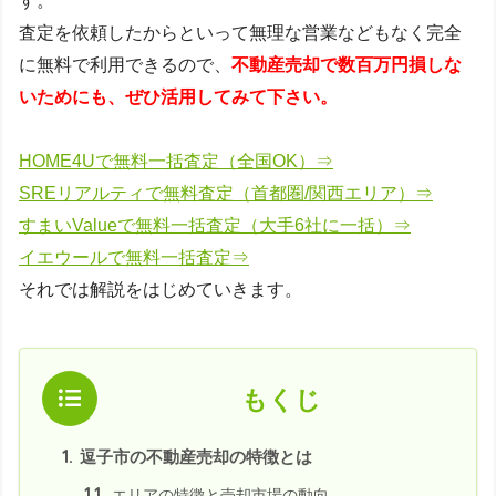
す。
査定を依頼したからといって無理な営業などもなく完全
に無料で利用できるので、
不動産売却で数百万円損しな
いためにも、ぜひ活用してみて下さい。
HOME4Uで無料一括査定（全国OK）⇒
SREリアルティで無料査定（首都圏/関西エリア）⇒
すまいValueで無料一括査定（大手6社に一括）⇒
イエウールで無料一括査定⇒
それでは解説をはじめていきます。
もくじ
1.
逗子市の不動産売却の特徴とは
1.1.
エリアの特徴と売却市場の動向