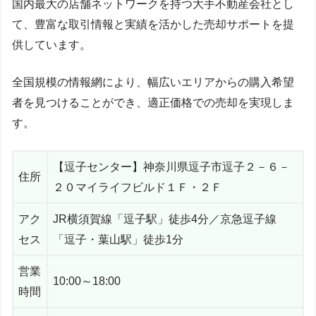
国内最大の店舗ネットワークを持つ大手不動産会社とし
て、豊富な取引情報と実績を活かした売却サポートを提
供しています。
全国規模の情報網により、幅広いエリアからの購入希望
者を見つけることができ、適正価格での売却を実現しま
す。
【逗子センター】神奈川県逗子市逗子２－６－
住所
２０マイライフビルド１Ｆ・２Ｆ
アク
JR横須賀線「逗子駅」徒歩4分／京急逗子線
セス
「逗子・葉山駅」徒歩1分
営業
10:00～18:00
時間