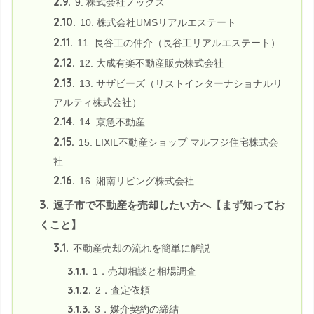
2.9.
9. 株式会社ノックス
2.10.
10. 株式会社UMSリアルエステート
2.11.
11. 長谷工の仲介（長谷工リアルエステート）
2.12.
12. 大成有楽不動産販売株式会社
2.13.
13. サザビーズ（リストインターナショナルリ
アルティ株式会社）
2.14.
14. 京急不動産
2.15.
15. LIXIL不動産ショップ マルフジ住宅株式会
社
2.16.
16. 湘南リビング株式会社
3.
逗子市で不動産を売却したい方へ【まず知ってお
くこと】
3.1.
不動産売却の流れを簡単に解説
3.1.1.
1．売却相談と相場調査
3.1.2.
2．査定依頼
3.1.3.
3．媒介契約の締結