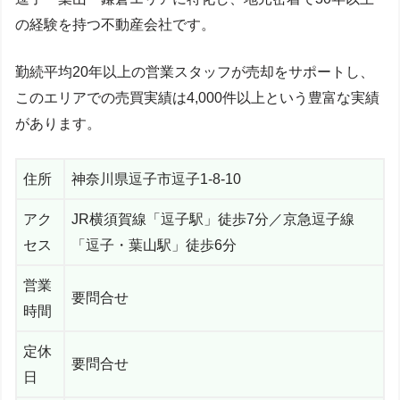
の経験を持つ不動産会社です。
勤続平均20年以上の営業スタッフが売却をサポートし、
このエリアでの売買実績は4,000件以上という豊富な実績
があります。
住所
神奈川県逗子市逗子1-8-10
アク
JR横須賀線「逗子駅」徒歩7分／京急逗子線
セス
「逗子・葉山駅」徒歩6分
営業
要問合せ
時間
定休
要問合せ
日