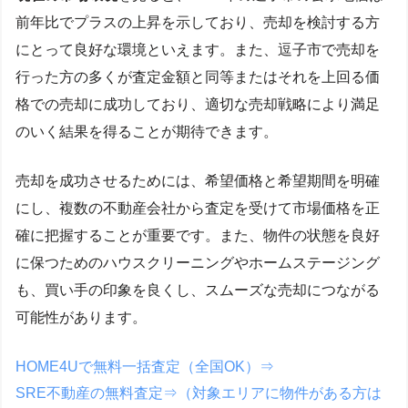
前年比でプラスの上昇を示しており、売却を検討する方
にとって良好な環境といえます。また、逗子市で売却を
行った方の多くが査定金額と同等またはそれを上回る価
格での売却に成功しており、適切な売却戦略により満足
のいく結果を得ることが期待できます。
売却を成功させるためには、希望価格と希望期間を明確
にし、複数の不動産会社から査定を受けて市場価格を正
確に把握することが重要です。また、物件の状態を良好
に保つためのハウスクリーニングやホームステージング
も、買い手の印象を良くし、スムーズな売却につながる
可能性があります。
HOME4Uで無料一括査定（全国OK）⇒
SRE不動産の無料査定⇒（対象エリアに物件がある方は