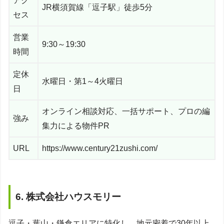
アク
JR横須賀線「逗子駅」徒歩5分
セス
営業
9:30～19:30
時間
定休
水曜日・第1～4火曜日
日
オンライン相談対応、一括サポート、プロの編
強み
集力による物件PR
URL
https://www.century21zushi.com/
6. 株式会社ハウスモリー
逗子・葉山・鎌倉エリアに特化し、地元密着で30年以上