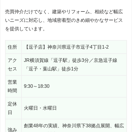
売買仲介だけでなく、建築やリフォーム、相続など幅広
いニーズに対応し、地域密着型のきめ細やかなサービス
を提供しています。
住所
【逗子店】神奈川県逗子市逗子4丁目1-2
アク
JR横須賀線「逗子駅」徒歩3分／京急逗子線
セス
「逗子・葉山駅」徒歩1分
営業
9:30～18:30
時間
定休
火曜日・水曜日
日
創業48年の実績、神奈川県下38拠点展開、幅広
強み