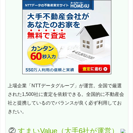
上場企業「NTTデータグループ」が運営。全国で厳選
された1,500社に査定を依頼できる。全国的に不動産会
社と提携しているのでバランスが良く必ず利用してお
きたい。
②
すまいValue（大手6社が運営）