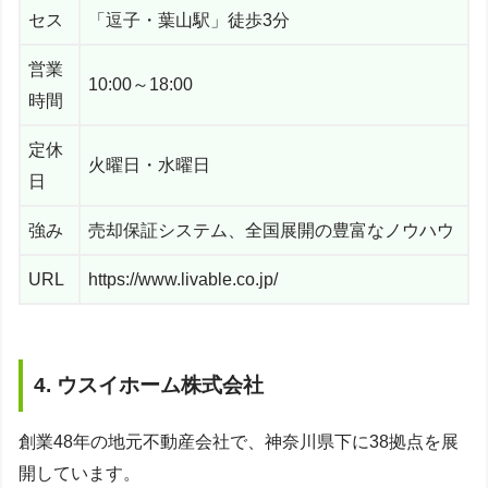
セス
「逗子・葉山駅」徒歩3分
営業
10:00～18:00
時間
定休
火曜日・水曜日
日
強み
売却保証システム、全国展開の豊富なノウハウ
URL
https://www.livable.co.jp/
4. ウスイホーム株式会社
創業48年の地元不動産会社で、神奈川県下に38拠点を展
開しています。