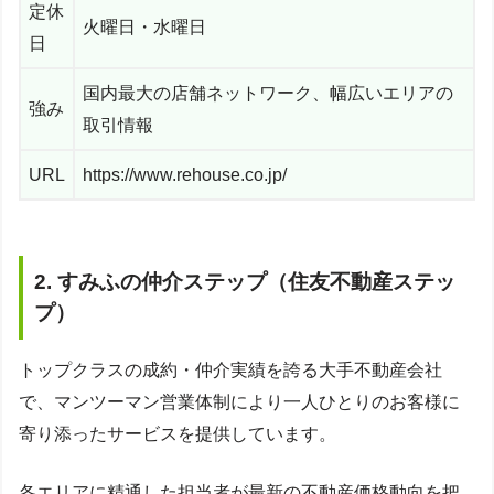
定休
火曜日・水曜日
日
国内最大の店舗ネットワーク、幅広いエリアの
強み
取引情報
URL
https://www.rehouse.co.jp/
2. すみふの仲介ステップ（住友不動産ステッ
プ）
トップクラスの成約・仲介実績を誇る大手不動産会社
で、マンツーマン営業体制により一人ひとりのお客様に
寄り添ったサービスを提供しています。
各エリアに精通した担当者が最新の不動産価格動向を把