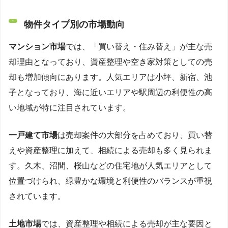
物件タイプ別の市場動向
マンション市場
では、「買い替え・住み替え」が主な売
却理由となっており、資産整理や空き家対策としての売
却も増加傾向にあります。人気エリアは小坪、新宿、池
子となっており、海に近いエリアや駅周辺の利便性の高
い地域が特に注目されています。
一戸建て市場
は売却案件の大部分を占めており、買い替
えや資産整理に加えて、相続による売却も多く見られま
す。久木、沼間、桜山などの住宅地が人気エリアとして
位置づけられ、緑豊かな環境と利便性のバランスが重視
されています。
土地市場
では、資産整理や相続による売却が主な要因と