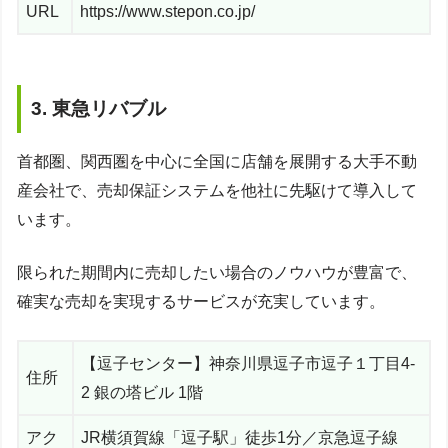
URL
https://www.stepon.co.jp/
3. 東急リバブル
首都圏、関西圏を中心に全国に店舗を展開する大手不動
産会社で、売却保証システムを他社に先駆けて導入して
います。
限られた期間内に売却したい場合のノウハウが豊富で、
確実な売却を実現するサービスが充実しています。
【逗子センター】神奈川県逗子市逗子１丁目4-
住所
2 銀の塔ビル 1階
アク
JR横須賀線「逗子駅」徒歩1分／京急逗子線