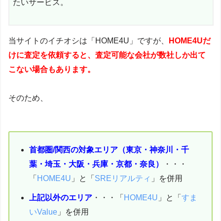
たいサービス。
当サイトのイチオシは「HOME4U」ですが、
HOME4Uだ
けに査定を依頼すると、査定可能な会社が数社しか出て
こない場合もあります。
そのため、
首都圏/関西の対象エリア（東京・神奈川・千
葉・埼玉・大阪・兵庫・京都・奈良）
・・・
「
HOME4U
」と「
SREリアルティ
」を併用
上記以外のエリア
・・・「
HOME4U
」と「
すま
いValue
」を併用