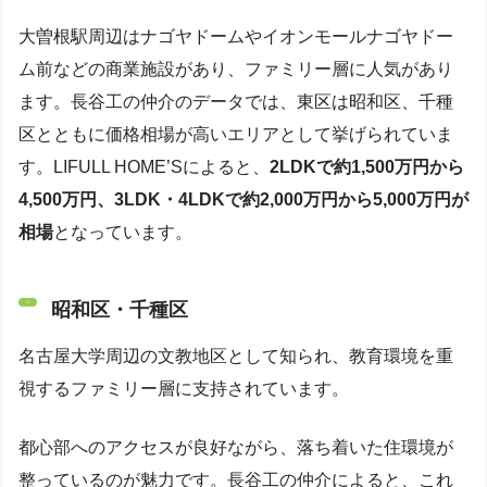
大曽根駅周辺はナゴヤドームやイオンモールナゴヤドー
ム前などの商業施設があり、ファミリー層に人気があり
ます。長谷工の仲介のデータでは、東区は昭和区、千種
区とともに価格相場が高いエリアとして挙げられていま
す。LIFULL HOME’Sによると、
2LDKで約1,500万円から
4,500万円、3LDK・4LDKで約2,000万円から5,000万円が
相場
となっています。
昭和区・千種区
名古屋大学周辺の文教地区として知られ、教育環境を重
視するファミリー層に支持されています。
都心部へのアクセスが良好ながら、落ち着いた住環境が
整っているのが魅力です。長谷工の仲介によると、これ