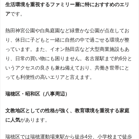
生活環境を重視するファミリー層に特におすすめのエリ
ア
です。
熱田神宮公園や白鳥庭園など緑豊かな公園が点在してお
り、休日に子どもと一緒に自然の中で過ごせる環境が整
っています。また、イオン熱田店など大型商業施設もあ
り、日常の買い物にも困りません。名古屋駅まで約6分と
いうアクセスの良さも兼ね備えており、共働き世帯にと
っても利便性の高いエリアと言えます。
瑞穂区・昭和区（八事周辺）
文教地区としての性格が強く、教育環境を重視する家庭
に人気
があります。
瑞穂区では瑞穂運動場東駅から徒歩4分、小学校まで徒歩