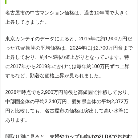
名古屋市の中古マンション価格は、過去10年間で大きく
上昇してきました。
東京カンテイのデータによると、2015年に約1,900万円だ
った70㎡換算の平均価格は、2024年には2,700万円台まで
上昇しており、約4〜5割の値上がりとなっています。特
に2017年から2019年にかけては毎年約100万円ずつ上昇
するなど、顕著な価格上昇が見られました。
2026年時点でも2,900万円前後と高値圏で推移しており、
中部圏全体の平均2,240万円、愛知県全体の平均2,372万
円と比較しても、名古屋市の価格は突出して高い水準に
あります。
間取り別に見ると、夫
婦やカップル向けの2LDKでおおむ