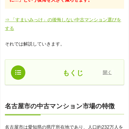
⇒ 「すまいみっけ」の後悔しない中古マンション選びを
する
それでは解説していきます。
[
]
もくじ
開く
名古屋市の中古マンション市場の特徴
名古屋市は愛知県の県庁所在地であり、人口約232万人を