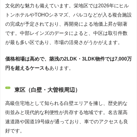
文化的な魅力も備えています。栄地区では2026年にヒル
トンホテルやTOHOシネマズ、パルコなどが入る複合施設
の完成が予定されており、再開発による地価上昇が顕著
です。中部レインズのデータによると、中区は取引件数
が最も多い区であり、市場の活発さがうかがえます。
価格相場は高めで、築浅の2LDK・3LDK物件では7,000万
円を超えるケースも
あります。
東区（白壁・大曽根周辺）
高級住宅地として知られる白壁エリアを擁し、歴史的な
街並みと現代的な利便性が共存する地域です。名古屋高
速道路や国道19号線が通っており、車でのアクセスも良
好です。