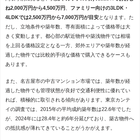
ね2,000万円から4,500万円
、
ファミリー向けの3LDK・
4LDKでは2,500万円から7,000万円が目安
となります。た
だし、立地条件や築年数、専有面積によって価格帯は大
きく変動します。都心部の駅近物件や築浅物件では相場
を上回る価格設定となる一方、郊外エリアや築年数が経
過した物件では比較的手頃な価格で購入できるケースも
あります。
また、名古屋市の中古マンション市場では、築年数が経
過した物件でも管理状態が良好で交通利便性に優れてい
れば、積極的に取引される傾向があります。東京カンテ
イの調査では、2015年の平均成約築年数は22.6年でした
が、2024年には28.4年と約6年分延びており、築古物件へ
の抵抗感が薄れてきていることがうかがえます。