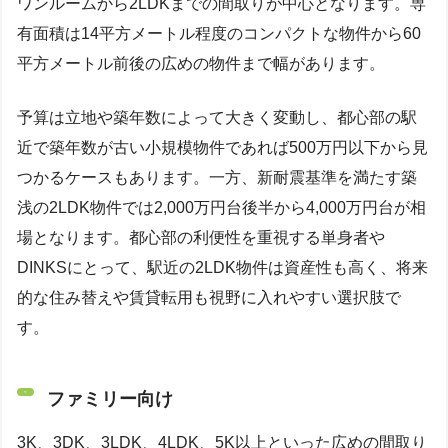
ワンルームから2LDKまでの間取りが中心となります。専
有面積は14平方メートル程度のコンパクトな物件から60
平方メートル前後の広めの物件まで幅があります。
予算は立地や築年数によって大きく変動し、都心部の駅
近で築年数が古い小規模物件であれば500万円以下から見
つかるケースもあります。一方、新耐震基準を満たす築
浅の2LDK物件では2,000万円台後半から4,000万円台が相
場となります。都心部の利便性を重視する単身者や
DINKSにとって、駅近の2LDK物件は資産性も高く、将来
的な住み替えや賃貸転用も視野に入れやすい選択肢で
す。
ファミリー向け
3K、3DK、3LDK、4LDK、5K以上といった広めの間取り