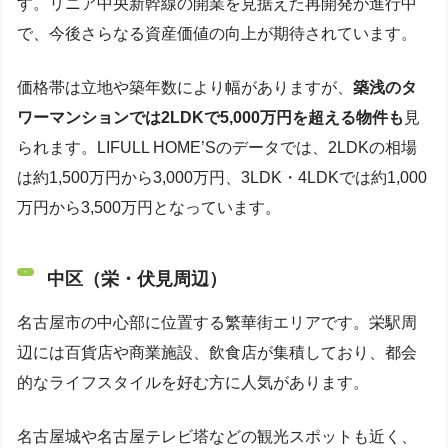
す。リニア中央新幹線の開業を見据えた再開発が進行中
で、今後さらなる資産価値の向上が期待されています。
価格帯は立地や築年数により幅がありますが、
築浅のタ
ワーマンションでは2LDKで5,000万円を超える物件も
見
られます。LIFULL HOME’Sのデータでは、2LDKの相場
は約1,500万円から3,000万円、3LDK・4LDKでは約1,000
万円から3,500万円となっています。
中区（栄・伏見周辺）
名古屋市の中心部に位置する繁華街エリアです。栄駅周
辺には百貨店や商業施設、飲食店が集積しており、都会
的なライフスタイルを好む方に人気があります。
名古屋城や名古屋テレビ塔などの観光スポットも近く、