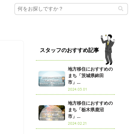
スタッフのおすすめ記事
地方移住におすすめの
まち「茨城県鉾田
市」...
2024.03.01
地方移住におすすめの
まち「栃木県鹿沼
市」...
2024.02.21