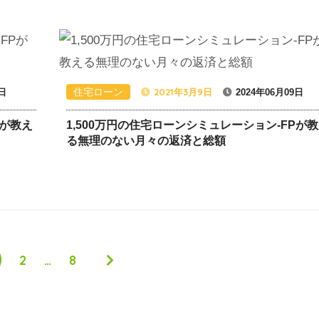
住宅ローン
2021年3月9日
9日
2024年06月09日
Pが教え
1,500万円の住宅ローンシミュレーション-FPが
る無理のない月々の返済と総額
2
…
8