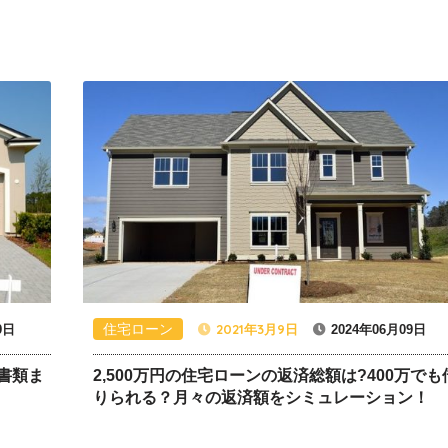
住宅ローン
2021年3月9日
9日
2024年06月09日
書類ま
2,500万円の住宅ローンの返済総額は?400万でも
りられる？月々の返済額をシミュレーション！