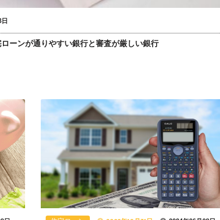
3日
宅ローンが通りやすい銀行と審査が厳しい銀行