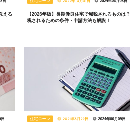
住宅ローン
2022年10月31日
08日
2024年06月08日
教える
【2026年版】長期優良住宅で減税されるものは
税されるための条件・申請方法も解説！
住宅ローン
2021年3月29日
9日
2024年06月09日