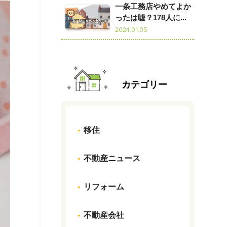
一条工務店やめてよか
ったは嘘？178人に...
2024.01.05
カテゴリー
移住
不動産ニュース
リフォーム
不動産会社