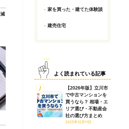
家を買った・建てた体験談
？減
建売住宅
よく読まれている記事
【2026年版】立川市
で中古マンションを
買うなら？ 相場・エ
リア選び・不動産会
社の選び方まとめ
2025年12月11日