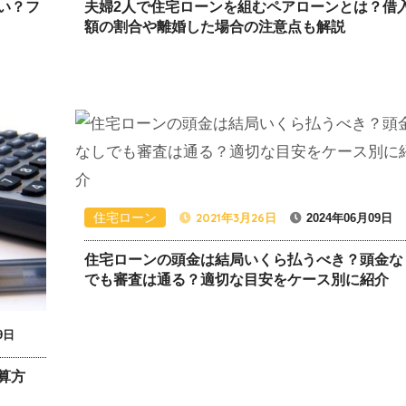
い？フ
夫婦2人で住宅ローンを組むペアローンとは？借
額の割合や離婚した場合の注意点も解説
住宅ローン
2021年3月26日
2024年06月09日
住宅ローンの頭金は結局いくら払うべき？頭金な
でも審査は通る？適切な目安をケース別に紹介
9日
算方