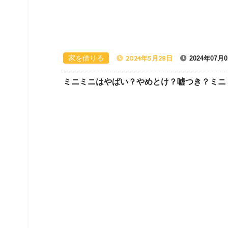
家を借りる
2024年5月28日
2024年07月
ミニミニはやばい？やめとけ？嘘つき？ミニ