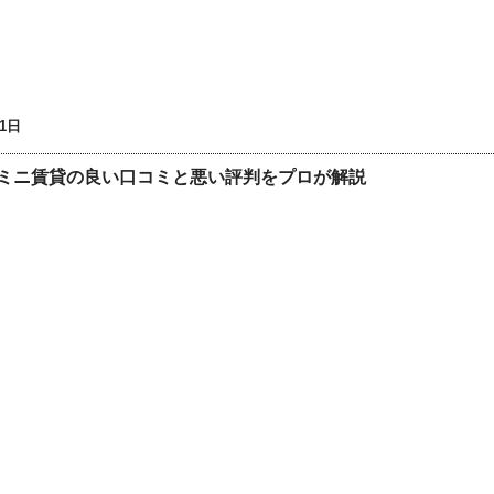
01日
ミニ賃貸の良い口コミと悪い評判をプロが解説