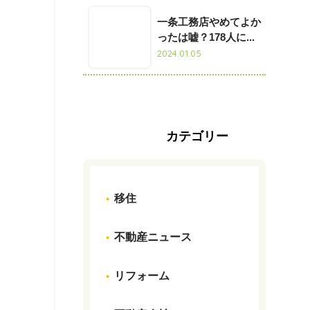
一条工務店やめてよか
ったは嘘？178人に...
2024.01.05
カテゴリー
移住
不動産ニュース
リフォーム