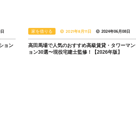
家を借りる
2021年8月11日
8日
2024年06月08日
ション
高田馬場で人気のおすすめ高級賃貸・タワーマン
ョン30選〜現役宅建士監修！【2026年版】