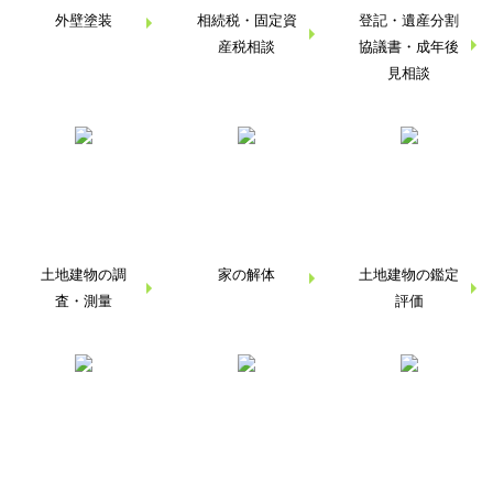
外壁塗装
相続税・
固定資
登記・遺産分割
産税相談
協議書・
成年後
見相談
土地建物の調
家の解体
土地建物の鑑定
査・
測量
評価