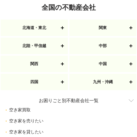
全国の不動産会社
北海道・東北
関東
北陸・甲信越
中部
関西
中国
四国
九州・沖縄
お困りごと別不動産会社一覧
空き家買取
空き家を売りたい
空き家を貸したい