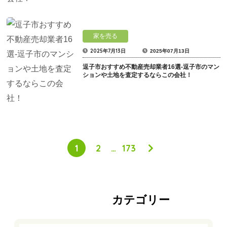
家を売る
2025年7月13日
2025年07月13日
逗子市おすすめ不動産売却業者16選-逗子市のマン
ションや土地を査定するならこの会社！
1
2
…
173
カテゴリー