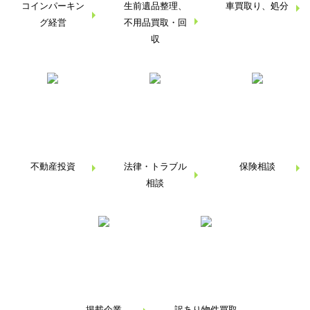
コインパーキン
生前遺品整理、
車買取り、処分
グ経営
不用品買取・回
収
不動産投資
法律・トラブル
保険相談
相談
掲載企業
訳あり物件買取