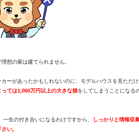
で理想の家は建てられません。
ーカーがあったかもしれないのに、モデルハウスを見ただけ
っては1,000万円以上の
大きな損
をしてしまうことになる
 一生の付き合いになるわけですから、
しっかりと情報収
下さい
。