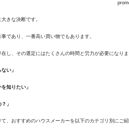
prom
に大きな決断です。
来事であり、一番高い買い物でもあります。
存在し、その選定にはたくさんの時間と労力が必要になりま
らない」
かを知りたい」
の？」
けて、おすすめのハウスメーカーを以下のカテゴリ別にご紹