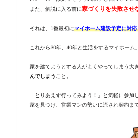
家づくりを失敗させ
また、解説に入る前に
それは、1番最初に
マイホーム建設予定に対応
これから30年、40年と生活をするマイホー
家を建てようとする人がよくやってしまう大
んでしまう
こと。
「とりあえず行ってみよう！」と気軽に参加
家を見つけ、営業マンの勢いに流され契約ま