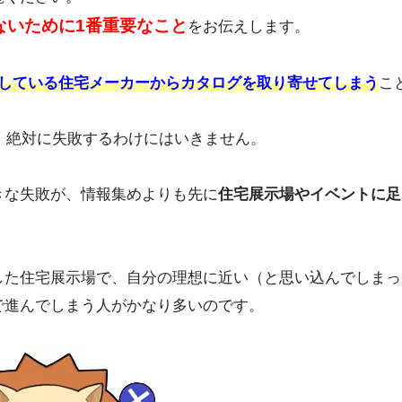
ないために1番重要なこと
をお伝えします。
している住宅メーカーからカタログを取り寄せてしまう
こ
ム。絶対に失敗するわけにはいきません。
きな失敗が、情報集めよりも先に
住宅展示場やイベントに足
した住宅展示場で、自分の理想に近い（と思い込んでしまっ
で進んでしまう人がかなり多いのです。