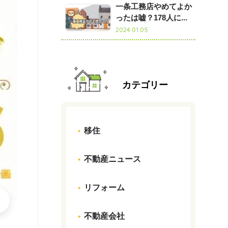
一条工務店やめてよか
ったは嘘？178人に...
2024.01.05
カテゴリー
移住
不動産ニュース
リフォーム
不動産会社