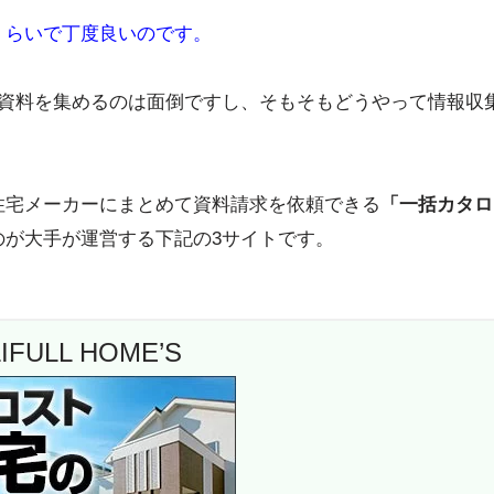
くらいで丁度良いのです。
や資料を集めるのは面倒ですし、そもそもどうやって情報収
住宅メーカーにまとめて資料請求を依頼できる
「一括カタロ
のが大手が運営する下記の3サイトです。
IFULL HOME’S