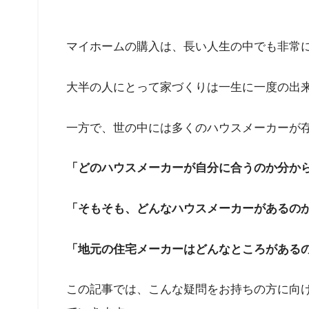
マイホームの購入は、長い人生の中でも非常
大半の人にとって家づくりは一生に一度の出
一方で、世の中には多くのハウスメーカーが
「どのハウスメーカーが自分に合うのか分か
「そもそも、どんなハウスメーカーがあるの
「地元の住宅メーカーはどんなところがある
この記事では、こんな疑問をお持ちの方に向