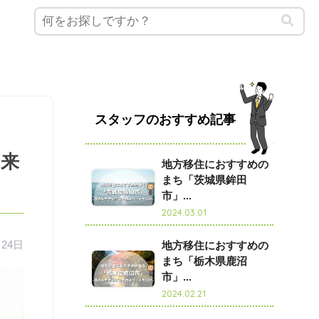
スタッフのおすすめ記事
出来
地方移住におすすめの
まち「茨城県鉾田
市」...
2024.03.01
月24日
地方移住におすすめの
まち「栃木県鹿沼
市」...
2024.02.21