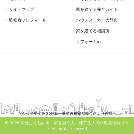
サイトマップ
家を建てる完全ガイド
監修者プロフィール
ハウスメーカー大辞典
家を建てる相談所
リフォームaz
令和２年度第３次補正 事業再構築補助金により作成
© 2026 幸せおうち計画～家を買う人、建てる人の不動産情報サイ
ト All rights reserved.