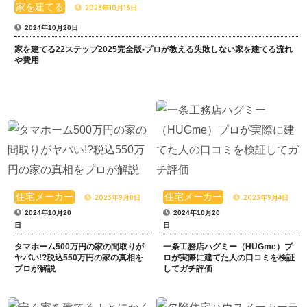
家を建てる
2023年10月13日
2024年10月20日
家を建てる22ステップ2025完全版-プロが教える失敗しない家を建てる流れ
や費用
住宅メーカー
住宅メーカー
2023年9月8日
2023年9月4日
2024年10月20
2024年10月20
日
日
タマホーム500万円の家の間取りが
一条工務店ハグミー（HUGme）プ
ヤバい!?税込550万円の家の真相を
ロが実際に建てた人の口コミを検証
プロが解説
してガチ評価