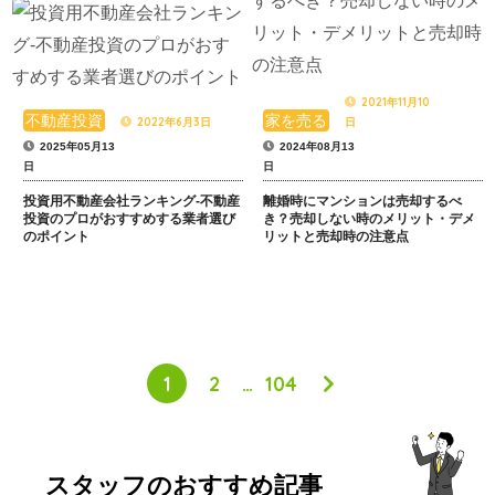
2021年11月10
不動産投資
家を売る
2022年6月3日
日
2025年05月13
2024年08月13
日
日
投資用不動産会社ランキング-不動産
離婚時にマンションは売却するべ
投資のプロがおすすめする業者選び
き？売却しない時のメリット・デメ
のポイント
リットと売却時の注意点
1
2
…
104
スタッフのおすすめ記事