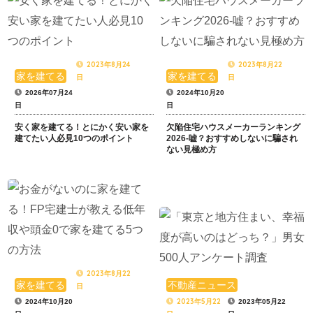
2023年8月24
2023年8月22
家を建てる
家を建てる
日
日
2026年07月24
2024年10月20
日
日
安く家を建てる！とにかく安い家を
欠陥住宅ハウスメーカーランキング
建てたい人必見10つのポイント
2026-嘘？おすすめしないに騙され
ない見極め方
2023年8月22
家を建てる
不動産ニュース
日
2023年5月22
2024年10月20
2023年05月22