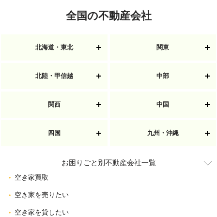
全国の不動産会社
北海道・東北
関東
北陸・甲信越
中部
関西
中国
四国
九州・沖縄
お困りごと別不動産会社一覧
空き家買取
空き家を売りたい
空き家を貸したい