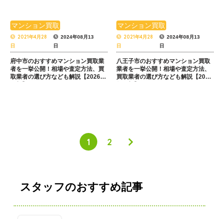
マンション買取
マンション買取
2021年4月28
2021年4月28
2024年08月13
2024年08月13
日
日
日
日
府中市のおすすめマンション買取業
八王子市のおすすめマンション買取
者を一挙公開！相場や査定方法、買
業者を一挙公開！相場や査定方法、
取業者の選び方なども解説【2026年
買取業者の選び方なども解説【2026
最新】
年最新】
1
2
スタッフのおすすめ記事