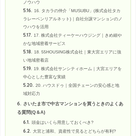
ノウハウ
5.16.
16. タカラの仲介「MUSUBU」(株式会社タカ
ラレーベンリアルネット)｜自社分譲マンションのノ
ウハウを活用
5.17.
17. 株式会社ティーケーハウジング｜きめ細や
かな地域密着サービス
5.18.
18. 55HOUSING株式会社｜東大宮エリアに強
い地域密着店
5.19.
19. 株式会社サンシティホーム｜大宮エリアを
中心とした豊富な実績
5.20.
20. ハウスドゥ｜全国チェーンの安心感と地
域対応力
6.
さいたま市で中古マンションを買うときのよくあ
る質問(Q＆A)
6.1.
頭金はいくら用意しておくべき?
6.2.
大宮と浦和、資産性で見るとどちらが有利?