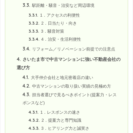
3.3.
駅距離・騒音・治安など周辺環境
3.3.1.
1．アクセスの利便性
3.3.2.
2．日当たり・向き
3.3.3.
3．騒音対策
3.3.4.
4．治安・生活利便性
3.4.
リフォーム／リノベーション前提での注意点
4.
さいたま市で中古マンションに強い不動産会社の
選び方
4.1.
大手仲介会社と地元密着店の違い
4.2.
中古マンションの取り扱い実績の見極め方
4.3.
担当者選びで見るべきポイント(提案力・レス
ポンスなど)
4.3.1.
1．レスポンスの速さ
4.3.2.
2．提案力と専門知識
4.3.3.
3．ヒアリング力と誠実さ