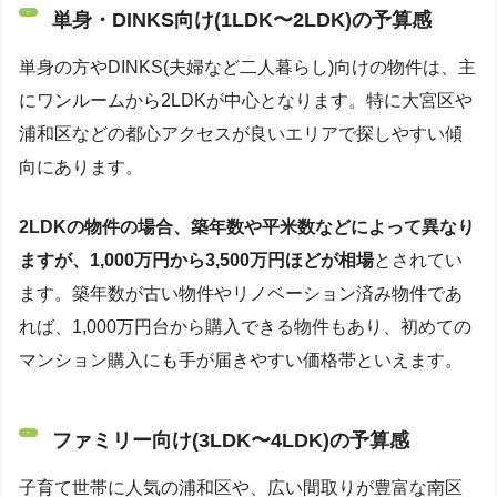
単身・DINKS向け(1LDK〜2LDK)の予算感
単身の方やDINKS(夫婦など二人暮らし)向けの物件は、主
にワンルームから2LDKが中心となります。特に大宮区や
浦和区などの都心アクセスが良いエリアで探しやすい傾
向にあります。
2LDKの物件の場合、築年数や平米数などによって異なり
ますが、1,000万円から3,500万円ほどが相場
とされてい
ます。築年数が古い物件やリノベーション済み物件であ
れば、1,000万円台から購入できる物件もあり、初めての
マンション購入にも手が届きやすい価格帯といえます。
ファミリー向け(3LDK〜4LDK)の予算感
子育て世帯に人気の浦和区や、広い間取りが豊富な南区