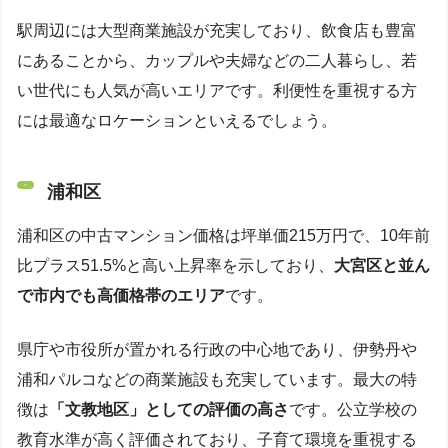
駅周辺には大型商業施設が充実しており、飲食店も豊富
にあることから、カップルや夫婦などの二人暮らし、若
い世代にも人気が高いエリアです。利便性を重視する方
には最適なロケーションといえるでしょう。
浦和区
浦和区の中古マンション価格は坪単価215万円で、10年前
比プラス51.5%と高い上昇率を示しており、
大宮区と並ん
で市内でも高価格帯のエリア
です。
県庁や市役所が置かれる行政の中心地であり、伊勢丹や
浦和パルコなどの商業施設も充実しています。最大の特
徴は
「文教地区」としての評価の高さ
です。公立学校の
教育水準が高く評価されており、子育て環境を重視する