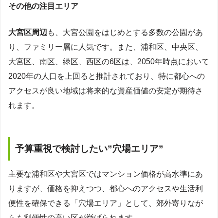
その他の注目エリア
大宮区周辺
も、大宮公園をはじめとする多数の公園があ
り、ファミリー層に人気です。また、浦和区、中央区、
大宮区、南区、緑区、西区の6区は、2050年時点において
2020年の人口を上回ると推計されており、特に都心への
アクセスが良い地域は将来的な資産価値の安定が期待さ
れます。
予算重視で検討したい”穴場エリア”
主要な浦和区や大宮区ではマンション価格が高水準にあ
りますが、価格を抑えつつ、都心へのアクセスや生活利
便性を確保できる「穴場エリア」として、郊外寄りなが
らも利便性の高い区が挙げられます。