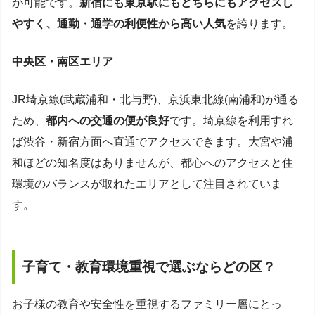
が可能です。
新宿にも東京駅にもどちらにもアクセスし
やすく、通勤・通学の利便性から高い人気
を誇ります。
中央区・南区エリア
JR埼京線(武蔵浦和・北与野)、京浜東北線(南浦和)が通る
ため、
都内への交通の便が良好
です。埼京線を利用すれ
ば渋谷・新宿方面へ直通でアクセスできます。大宮や浦
和ほどの知名度はありませんが、都心へのアクセスと住
環境のバランスが取れたエリアとして注目されていま
す。
子育て・教育環境重視で選ぶならどの区？
お子様の教育や安全性を重視するファミリー層にとっ