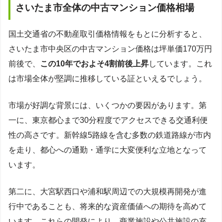
さいたま市全体の中古マンション価格相場
国土交通省の不動産取引価格情報をもとに分析すると、
さいたま市中央区の中古マンション価格は坪単価170万円
前後で、
この10年でおよそ4割前後上昇
しています。これ
は市場全体が堅調に推移している証といえるでしょう。
市場が好調な背景には、いくつかの要因があります。第
一に、東京都心まで30分程度でアクセスできる交通利便
性の高さです。新幹線5路線を含む多数の鉄道路線が市内
を走り、都心への通勤・通学に大変便利な立地となって
います。
第二に、大宮駅西口や浦和駅周辺での大規模再開発が進
行中であることも、将来的な資産価値への期待を高めて
います。これらの開発により、商業施設や公共施設の充