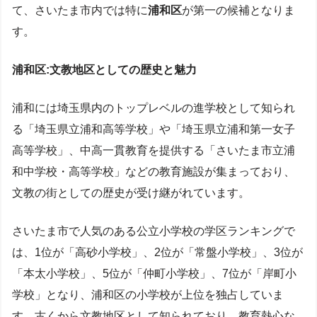
て、さいたま市内では特に
浦和区
が第一の候補となりま
す。
浦和区:文教地区としての歴史と魅力
浦和には埼玉県内のトップレベルの進学校として知られ
る「埼玉県立浦和高等学校」や「埼玉県立浦和第一女子
高等学校」、中高一貫教育を提供する「さいたま市立浦
和中学校・高等学校」などの教育施設が集まっており、
文教の街としての歴史が受け継がれています。
さいたま市で人気のある公立小学校の学区ランキングで
は、1位が「高砂小学校」、2位が「常盤小学校」、3位が
「本太小学校」、5位が「仲町小学校」、7位が「岸町小
学校」となり、浦和区の小学校が上位を独占していま
す。古くから文教地区として知られており、教育熱心な