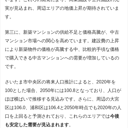
実が見込まれ、周辺エリアの地価上昇が期待されていま
す。
第三に、新築マンションの供給不足と価格高騰が、中古
マンション市場への関心を高めています。建設費の上昇
により新築物件の価格が高騰する中、比較的手頃な価格
で購入できる中古マンションへの需要が増加しているの
です。
さいたま市中央区の将来人口推計によると、2020年を
100とした場合、2050年には100.8となっており、人口が
ほぼ横ばいで推移する見込みです。さらに、周辺の大宮
区は106.0、浦和区は106.4と2050年時点でも2020年の人
口を上回ると予測されており、これらのエリアでは
今後
も安定した需要が見込まれます
。