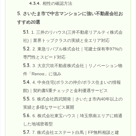
4.3.4.
相性の確認方法
5.
さいたま市で中古マンションに強い不動産会社お
すすめ20選
5.1.
1. 三井のリハウス(三井不動産リアルティ株式会
社)｜業界トップクラスの実績と全エリア対応
5.2.
2. 東急リバブル株式会社｜宅建士保有率97%の
専門性とスピード対応
5.3.
3. 大京穴吹不動産株式会社｜リノベーション物
件「Renoα」に強み
5.4.
4. 中央住宅(ポラスの仲介/ポラス住まいの情報
館)｜契約書5重チェックと金利優遇サービス
5.5.
5. 株式会社西武開発｜さいたま市内40年以上の
実績と多様なサービス展開
5.6.
6. 株式会社東宝ハウス｜埼玉県南エリアに精通
した地域密着型
5.7.
7. 株式会社エステート白馬｜FP無料相談と建