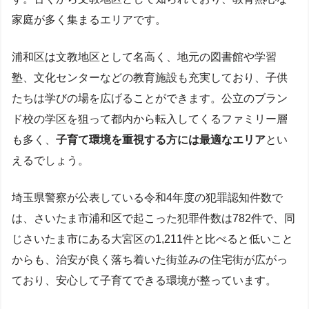
家庭が多く集まるエリアです。
浦和区は文教地区として名高く、地元の図書館や学習
塾、文化センターなどの教育施設も充実しており、子供
たちは学びの場を広げることができます。公立のブラン
ド校の学区を狙って都内から転入してくるファミリー層
も多く、
子育て環境を重視する方には最適なエリア
とい
えるでしょう。
埼玉県警察が公表している令和4年度の犯罪認知件数で
は、さいたま市浦和区で起こった犯罪件数は782件で、同
じさいたま市にある大宮区の1,211件と比べると低いこと
からも、治安が良く落ち着いた街並みの住宅街が広がっ
ており、安心して子育てできる環境が整っています。