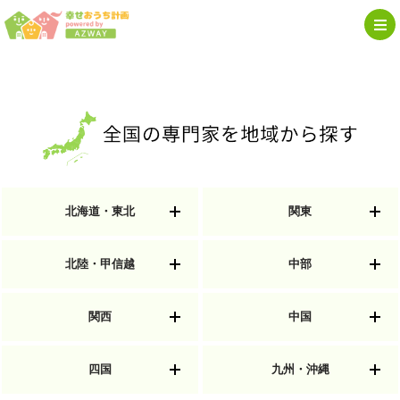
北海道・東北
関東
北陸・甲信越
中部
関西
中国
四国
九州・沖縄