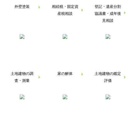
外壁塗装
相続税・
固定資
登記・遺産分割
産税相談
協議書・
成年後
見相談
土地建物の調
家の解体
土地建物の鑑定
査・
測量
評価