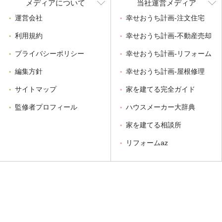
メディアについて
当社運営メディア
運営会社
幸せおうち計画-注文住宅
利用規約
幸せおうち計画-不動産売却
プライバシーポリシー
幸せおうち計画-リフォーム
編集方針
幸せおうち計画-屋根修理
サイトマップ
家を建てる完全ガイド
監修者プロフィール
ハウスメーカー大辞典
家を建てる相談所
リフォームaz