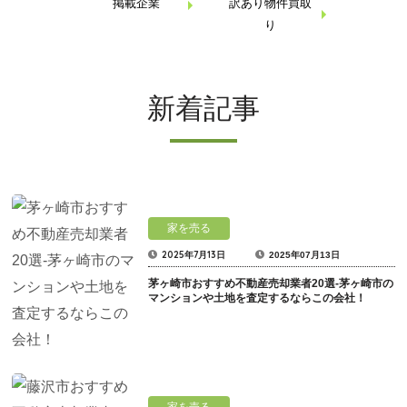
掲載企業
訳あり物件買取
り
新着記事
家を売る
2025年7月13日
2025年07月13日
茅ヶ崎市おすすめ不動産売却業者20選-茅ヶ崎市の
マンションや土地を査定するならこの会社！
家を売る