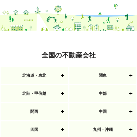
全国の不動産会社
北海道・東北
関東
北陸・甲信越
中部
関西
中国
四国
九州・沖縄