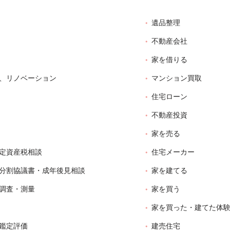
遺品整理
不動産会社
家を借りる
、リノベーション
マンション買取
住宅ローン
不動産投資
家を売る
定資産税相談
住宅メーカー
分割協議書・成年後見相談
家を建てる
調査・測量
家を買う
家を買った・建てた体
鑑定評価
建売住宅