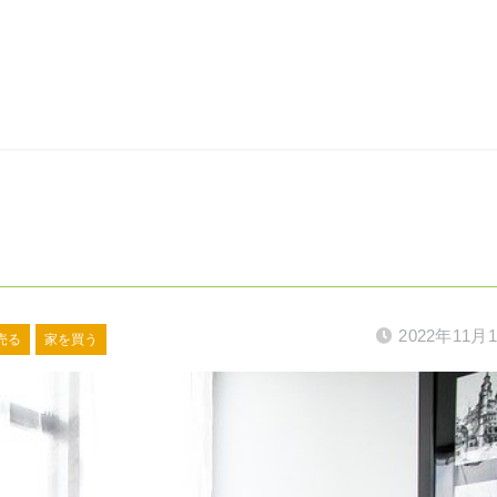
2022年11月
売る
家を買う