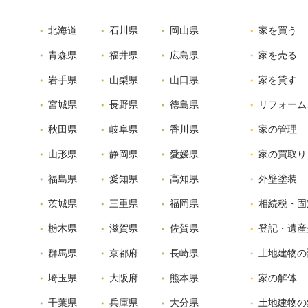
北海道
石川県
岡山県
家を買う
青森県
福井県
広島県
家を売る
岩手県
山梨県
山口県
家を貸す
宮城県
長野県
徳島県
リフォーム
秋田県
岐阜県
香川県
家の管理
山形県
静岡県
愛媛県
家の買取り
福島県
愛知県
高知県
外壁塗装
茨城県
三重県
福岡県
相続税・固
栃木県
滋賀県
佐賀県
登記・遺産
群馬県
京都府
長崎県
土地建物の
埼玉県
大阪府
熊本県
家の解体
千葉県
兵庫県
大分県
土地建物の