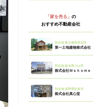
「家を売る」
の
おすすめ不動産会社
所在地:東京都世田谷区
第一土地建物株式会社
所在地:栃木県小山市
株式会社Ｍｓｈｏｍｅ
所在地:長野県松本市
株式会社真心堂