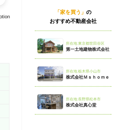
「家を買う」
の
otion
おすすめ不動産会社
所在地:東京都世田谷区
第一土地建物株式会社
所在地:栃木県小山市
株式会社Ｍｓｈｏｍｅ
所在地:長野県松本市
株式会社真心堂