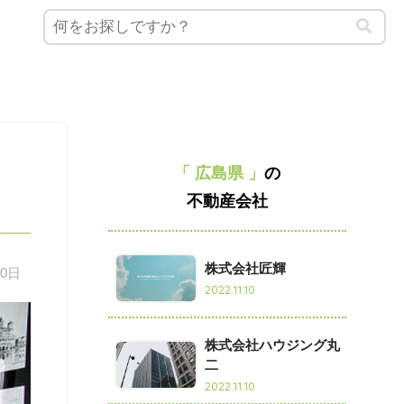
「 広島県 」
の
不動産会社
株式会社匠輝
10日
2022.11.10
株式会社ハウジング丸
二
2022.11.10