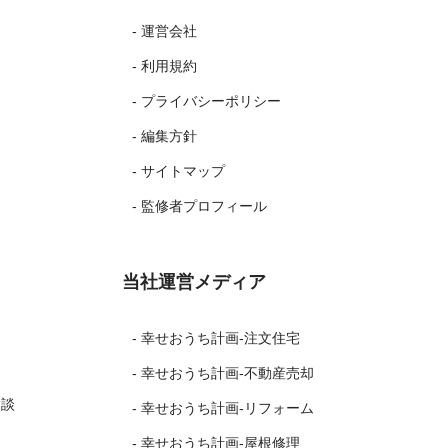
- 運営会社
- 利用規約
- プライバシーポリシー
- 編集方針
- サイトマップ
- 監修者プロフィール
当社運営メディア
- 幸せおうち計画-注文住宅
- 幸せおうち計画-不動産売却
験談
- 幸せおうち計画-リフォーム
- 幸せおうち計画-屋根修理