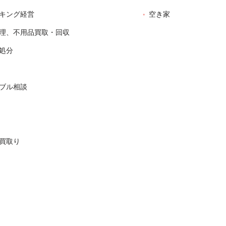
キング経営
空き家
理、不用品買取・回収
処分
ブル相談
買取り