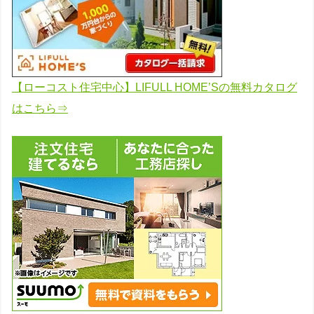
【ローコスト住宅中心】LIFULL HOME’Sの無料カタログ
はこちら⇒