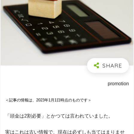
promotion
＜記事の情報は、2023年1月1日時点のものです＞
「頭金は2割必要」とかつては言われていました。
実はこれは古い情報で、現在は必ずしも当てはまりませ