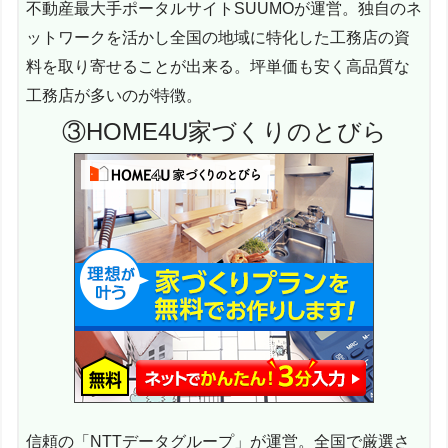
不動産最大手ポータルサイトSUUMOが運営。独自のネ
ットワークを活かし全国の地域に特化した工務店の資
料を取り寄せることが出来る。坪単価も安く高品質な
工務店が多いのが特徴。
③HOME4U家づくりのとびら
信頼の「NTTデータグループ」が運営。全国で厳選さ