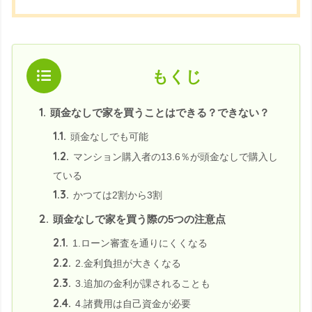
もくじ
1.
頭金なしで家を買うことはできる？できない？
1.1.
頭金なしでも可能
1.2.
マンション購入者の13.6％が頭金なしで購入し
ている
1.3.
かつては2割から3割
2.
頭金なしで家を買う際の5つの注意点
2.1.
1.ローン審査を通りにくくなる
2.2.
2.金利負担が大きくなる
2.3.
3.追加の金利が課されることも
2.4.
4.諸費用は自己資金が必要