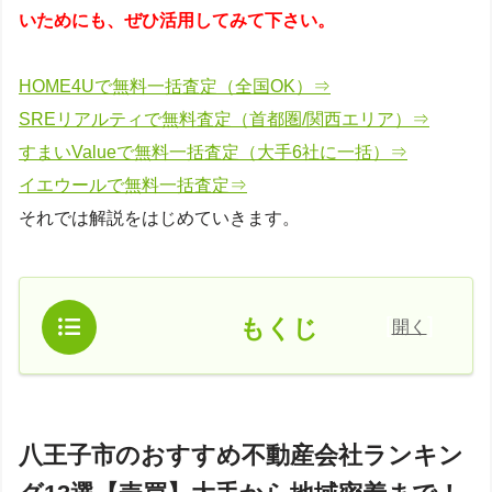
いためにも、ぜひ活用してみて下さい。
HOME4Uで無料一括査定（全国OK）⇒
SREリアルティで無料査定（首都圏/関西エリア）⇒
すまいValueで無料一括査定（大手6社に一括）⇒
イエウールで無料一括査定⇒
それでは解説をはじめていきます。
[
]
もくじ
開く
八王子市のおすすめ不動産会社ランキン