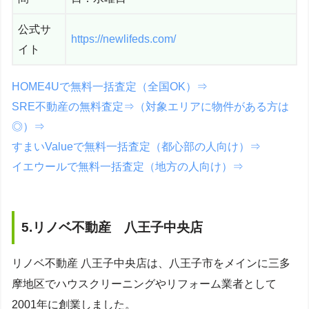
公式サ
https://newlifeds.com/
イト
HOME4Uで無料一括査定（全国OK）⇒
SRE不動産の無料査定⇒（対象エリアに物件がある方は
◎）⇒
すまいValueで無料一括査定（都心部の人向け）⇒
イエウールで無料一括査定（地方の人向け）⇒
5.リノベ不動産 八王子中央店
リノベ不動産 八王子中央店は、八王子市をメインに三多
摩地区でハウスクリーニングやリフォーム業者として
2001年に創業しました。