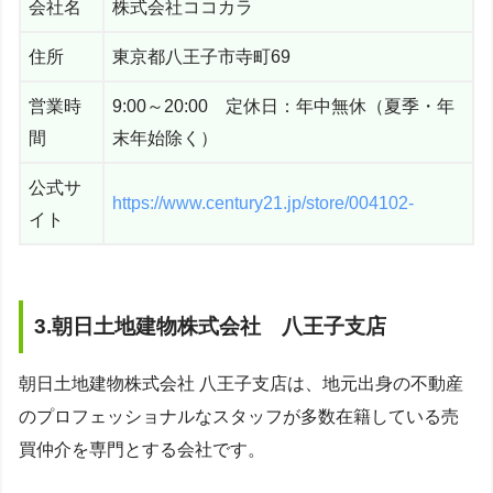
会社名
株式会社ココカラ
住所
東京都八王子市寺町69
営業時
9:00～20:00 定休日：年中無休（夏季・年
間
末年始除く）
公式サ
https://www.century21.jp/store/004102-
イト
3.朝日土地建物株式会社 八王子支店
朝日土地建物株式会社 八王子支店は、地元出身の不動産
のプロフェッショナルなスタッフが多数在籍している売
買仲介を専門とする会社です。