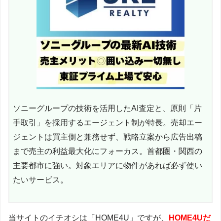
ソニーグループの技術を活用したAI査定と、原則「片
手取引」を採用するエージェント制が特長。売却エー
ジェントは買主側と兼務せず、戦略立案から広告出稿
まで売主の利益最大化にフォーカス。首都圏・関西の
主要都市に強い。対象エリアに物件があれば必ず使い
たいサービス。
当サイトのイチオシは「HOME4U」ですが、
HOME4Uだ