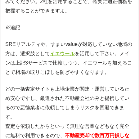
みてください。2社を活用することで、確実に適正価格を
把握することができますよ。
※追記
SREリアルティや、すまいvalueが対応していない地域の
方は、選択肢として
イエウール
を活用して下さい。メイ
ンは上記3サービスで比較しつつ、イエウールを加えるこ
とで相場の取りこぼしを防ぎやすくなります。
どの一括査定サイトも上場企業が関連・運営しているた
め安心ですし、厳選された不動産会社のみと提携してい
るので悪徳業者に依頼してしまうリスクを回避できま
す。
査定を依頼したからといって無理な営業などもなく完全
に無料で利用できるので、
不動産売却で数百万円損しな