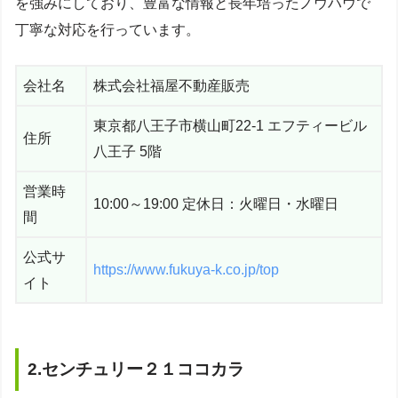
を強みにしており、豊富な情報と長年培ったノウハウで
丁寧な対応を行っています。
会社名
株式会社福屋不動産販売
東京都八王子市横山町22-1 エフティービル
住所
八王子 5階
営業時
10:00～19:00 定休日：火曜日・水曜日
間
公式サ
https://www.fukuya-k.co.jp/top
イト
2.センチュリー２１ココカラ