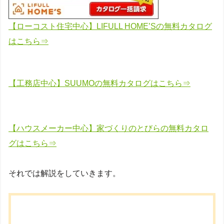
【ローコスト住宅中心】LIFULL HOME’Sの無料カタログ
はこちら⇒
【工務店中心】SUUMOの無料カタログはこちら⇒
【ハウスメーカー中心】家づくりのとびらの無料カタロ
グはこちら⇒
それでは解説をしていきます。