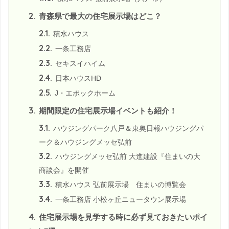
2.
青森県で最大の住宅展示場はどこ？
2.1.
積水ハウス
2.2.
一条工務店
2.3.
セキスイハイム
2.4.
日本ハウスHD
2.5.
J・エポックホーム
3.
期間限定の住宅展示場イベントも紹介！
3.1.
ハウジングパーク八戸＆東奥日報ハウジングパ
ーク＆ハウジングメッセ弘前
3.2.
ハウジングメッセ弘前 大進建設『住まいの大
商談会』を開催
3.3.
積水ハウス 弘前展示場 住まいの博覧会
3.4.
一条工務店 小松ヶ丘ニュータウン展示場
4.
住宅展示場を見学する時に必ず見ておきたいポイ