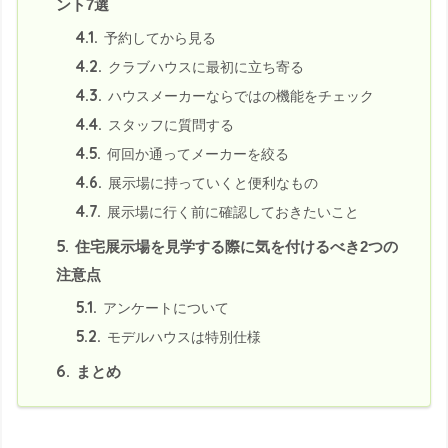
ント7選
4.1.
予約してから見る
4.2.
クラブハウスに最初に立ち寄る
4.3.
ハウスメーカーならではの機能をチェック
4.4.
スタッフに質問する
4.5.
何回か通ってメーカーを絞る
4.6.
展示場に持っていくと便利なもの
4.7.
展示場に行く前に確認しておきたいこと
5.
住宅展示場を見学する際に気を付けるべき2つの
注意点
5.1.
アンケートについて
5.2.
モデルハウスは特別仕様
6.
まとめ