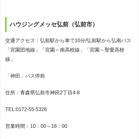
ハウジングメッセ弘前（弘前市）
交通アクセス：弘前駅から車で10分/弘前駅から弘南バス
「宮園団地線」「宮園～南高校線」「宮園～聖愛高校
線」
「神田」バス停前
住所：青森県弘前市神田2丁目4-8
TEL:0172-55-5326
営業時間：10：00～18：00