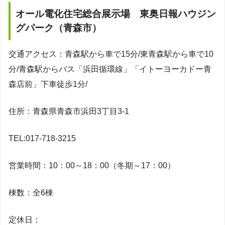
オール電化住宅総合展示場 東奥日報ハウジン
グパーク（青森市）
交通アクセス：青森駅から車で15分/東青森駅から車で10
分/青森駅からバス「浜田循環線」「イトーヨーカドー青
森店前」下車徒歩1分/
住所：青森県青森市浜田3丁目3-1
TEL:017-718-3215
営業時間：10：00～18：00（冬期～17：00）
棟数：全6棟
定休日：