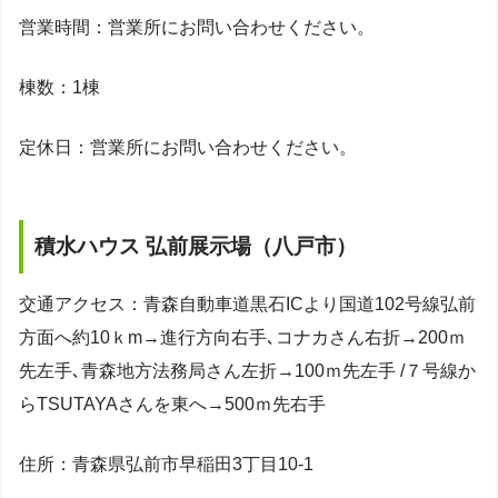
営業時間：営業所にお問い合わせください。
棟数：1棟
定休日：営業所にお問い合わせください。
積水ハウス 弘前展示場（八戸市）
交通アクセス：青森自動車道黒石ICより国道102号線弘前
方面へ約10ｋm→進行方向右手､コナカさん右折→200ｍ
先左手､青森地方法務局さん左折→100ｍ先左手 /７号線か
らTSUTAYAさんを東へ→500ｍ先右手
住所：青森県弘前市早稲田3丁目10-1