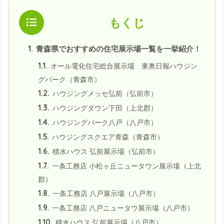
もくじ
1.
青森県でおすすめの住宅展示場一覧を一挙紹介！
1.1.
オール電化住宅総合展示場 東奥日報ハウジン
グパーク（青森市）
1.2.
ハウジングメッセ弘前（弘前市）
1.3.
ハウジングダウン下田（上北郡）
1.4.
ハウジングパーク八戸（八戸市）
1.5.
ハウジングスクエア青森（青森市）
1.6.
積水ハウス 弘前展示場（弘前市）
1.7.
一条工務店 小松ヶ丘ニュータウン展示場（上北
郡）
1.8.
一条工務店 八戸展示場（八戸市）
1.9.
一条工務店 八戸ニュータウ展示場（八戸市）
1.10.
積水ハウス 弘前展示場（八戸市）