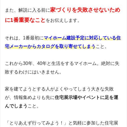
家づくりを失敗させないため
また、解説に入る前に
に1番重要なこと
をお伝えします。
それは、1番最初に
マイホーム建設予定に対応している住
宅メーカーからカタログを取り寄せてしまう
こと。
これから30年、40年と生活をするマイホーム。絶対に失
敗するわけにはいきません。
家を建てようとする人がよくやってしまう大きな失敗
が、情報集めよりも先に
住宅展示場やイベントに足を運
んでしまう
こと。
「とりあえず行ってみよう！」と気軽に参加した住宅展