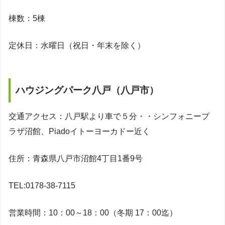
棟数：5棟
定休日：水曜日（祝日・年末を除く）
ハウジングパーク八戸（八戸市）
交通アクセス：八戸駅より車で５分・・シンフォニープ
ラザ沼館、Piadoイトーヨーカドー近く
住所：青森県八戸市沼館4丁目1番9号
TEL:0178-38-7115
営業時間：10：00～18：00（冬期 17：00迄）