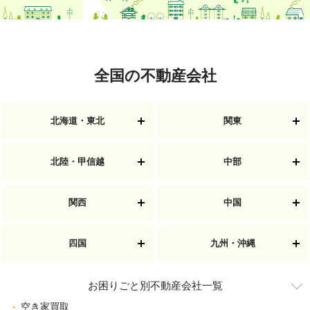
全国の不動産会社
北海道・東北
関東
北陸・甲信越
中部
関西
中国
四国
九州・沖縄
お困りごと別不動産会社一覧
空き家買取