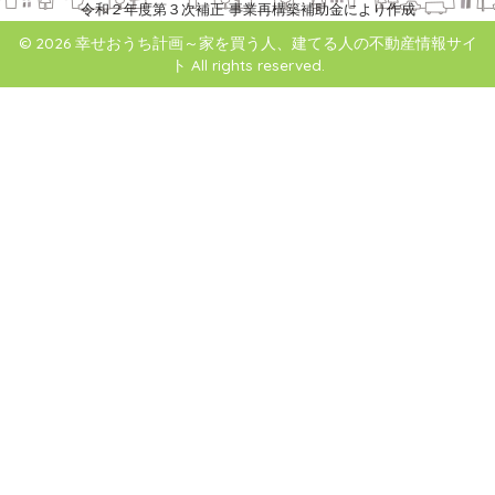
令和２年度第３次補正 事業再構築補助金により作成
© 2026 幸せおうち計画～家を買う人、建てる人の不動産情報サイ
ト All rights reserved.