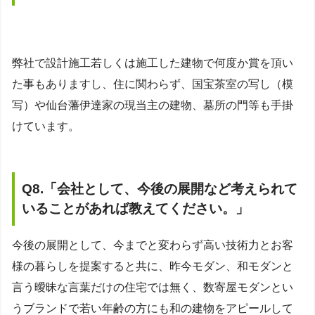
弊社で設計施工若しくは施工した建物で何度か賞を頂い
た事もありますし、住に関わらず、国宝茶室の写し（模
写）や仙台藩伊達家の現当主の建物、墓所の門等も手掛
けています。
Q8.
「
会社として、今後の展開など考えられて
いることがあれば教えてください。
」
今後の展開として、今までと変わらず高い技術力とお客
様の暮らしを提案すると共に、昨今モダン、和モダンと
言う曖昧な言葉だけの住宅では無く、数寄屋モダンとい
うブランドで若い年齢の方にも和の建物をアピールして