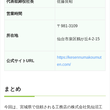
代表取締役社長
佐藤良昭
営業時間
〒981-3109
所在地
仙台市泉区鶴が丘4-2-15
https://kesennumakoumut
公式サイトURL
en.com/
まとめ
今回は、宮城県で信頼される工務店の株式会社気仙沼工