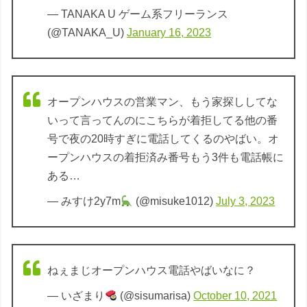
— TANAKA U ゲーム系フリーランス
(@TANAKA_U)
January 16, 2023
オープンハウスの営業マン、もう家探ししてな
いって言ってんのにこちらが着拒してる他の番
号で夜の20時すぎに電話してくるのやばい。オ
ープンハウスの着拒済み番号もう3件も電話帳に
ある…
— みすけ2y7m
(@misuke1012)
July 3, 2023
ねぇまじオープンハウス電話やばいなに？
— いざまり
(@sisumarisa)
October 10, 2021