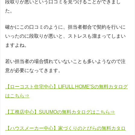
段取りが悪いという口コミを見つけることができまし
た。
確かにこの口コミのように、担当者都合で契約を行いに
いったのに段取りが悪いと、ストレスも溜まってしまい
ますよね。
若い担当者の場合慣れていないことも多いようなので注
意が必要になってきます。
【ローコスト住宅中心】LIFULL HOME’Sの無料カタログ
はこちら⇒
【工務店中心】SUUMOの無料カタログはこちら⇒
【ハウスメーカー中心】家づくりのとびらの無料カタロ