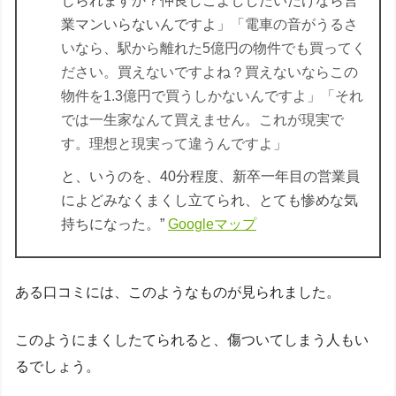
じられますか？仲良しこよししたいだけなら営
業マンいらないんですよ」
「電車の音がうるさ
いなら、駅から離れた5億円の物件でも買ってく
ださい。買えないですよね？買えないならこの
物件を1.3億円で買うしかないんですよ」
「それ
では一生家なんて買えません。これが現実で
す。理想と現実って違うんですよ」
と、いうのを、40分程度、新卒一年目の営業員
によどみなくまくし立てられ、とても惨めな気
持ちになった。”
Googleマップ
ある口コミには、このようなものが見られました。
このようにまくしたてられると、傷ついてしまう人もい
るでしょう。