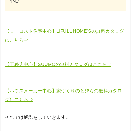
中心
【ローコスト住宅中心】LIFULL HOME’Sの無料カタログ
はこちら⇒
【工務店中心】SUUMOの無料カタログはこちら⇒
【ハウスメーカー中心】家づくりのとびらの無料カタロ
グはこちら⇒
それでは解説をしていきます。