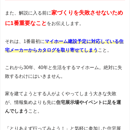
家づくりを失敗させないため
また、解説に入る前に
に1番重要なこと
をお伝えします。
それは、1番最初に
マイホーム建設予定に対応している住
宅メーカーからカタログを取り寄せてしまう
こと。
これから30年、40年と生活をするマイホーム。絶対に失
敗するわけにはいきません。
家を建てようとする人がよくやってしまう大きな失敗
が、情報集めよりも先に
住宅展示場やイベントに足を運
んでしまう
こと。
「とりあえず行ってみよう！」と気軽に参加した住宅展