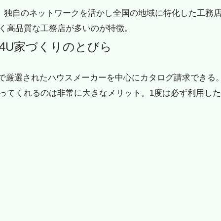
営。独自のネットワークを活かし全国の地域に特化した工務
く高品質な工務店が多いのが特徴。
E4U家づくりのとびら
国で厳選されたハウスメーカーを中心にカタログ請求できる
ってくれるのは非常に大きなメリット。1度は必ず利用した