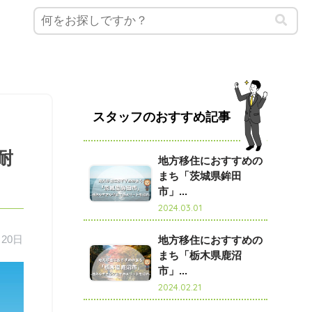
スタッフのおすすめ記事
耐
地方移住におすすめの
まち「茨城県鉾田
市」...
2024.03.01
月20日
地方移住におすすめの
まち「栃木県鹿沼
市」...
2024.02.21