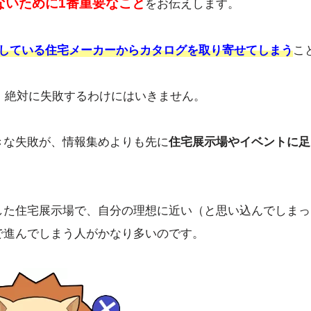
ないために1番重要なこと
をお伝えします。
している住宅メーカーからカタログを取り寄せてしまう
こ
ム。絶対に失敗するわけにはいきません。
きな失敗が、情報集めよりも先に
住宅展示場やイベントに足
した住宅展示場で、自分の理想に近い（と思い込んでしまっ
で進んでしまう人がかなり多いのです。