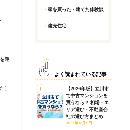
家を買った・建てた体験談
と。
建売住宅
を運
よく読まれている記事
た）
【2026年版】立川市
で中古マンションを
買うなら？ 相場・エ
リア選び・不動産会
社の選び方まとめ
2025年12月11日