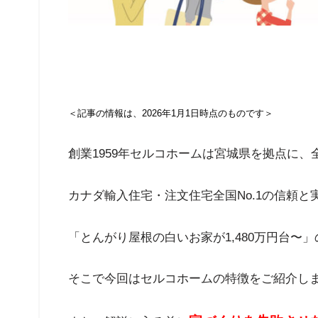
＜記事の情報は、2026年1月1日時点のものです＞
創業1959年セルコホームは宮城県を拠点に
カナダ輸入住宅・注文住宅全国No.1の信頼と
「とんがり屋根の白いお家が1,480万円台
そこで今回はセルコホームの特徴をご紹介し