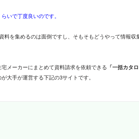
くらいで丁度良いのです。
や資料を集めるのは面倒ですし、そもそもどうやって情報収
住宅メーカーにまとめて資料請求を依頼できる
「一括カタロ
のが大手が運営する下記の3サイトです。