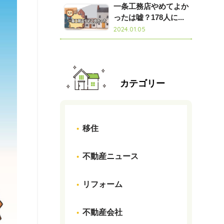
一条工務店やめてよか
ったは嘘？178人に...
2024.01.05
カテゴリー
移住
不動産ニュース
リフォーム
不動産会社