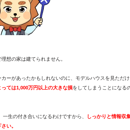
で理想の家は建てられません。
ーカーがあったかもしれないのに、モデルハウスを見ただけ
っては1,000万円以上の
大きな損
をしてしまうことになる
 一生の付き合いになるわけですから、
しっかりと情報収
下さい
。