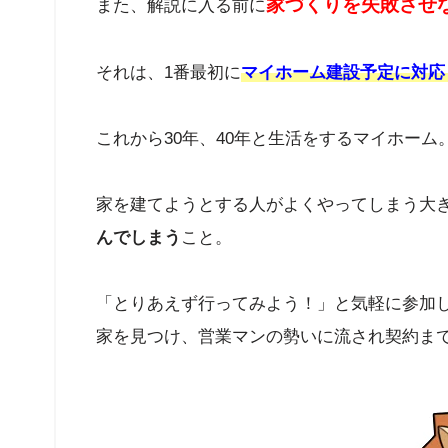
家づくりを失敗させ
また、解説に入る前に
それは、1番最初に
マイホーム建設予定に対応
これから30年、40年と生活をするマイホー
家を建てようとする人がよくやってしまう大
んでしまう
こと。
「とりあえず行ってみよう！」と気軽に参加
家を見つけ、営業マンの勢いに流され契約ま