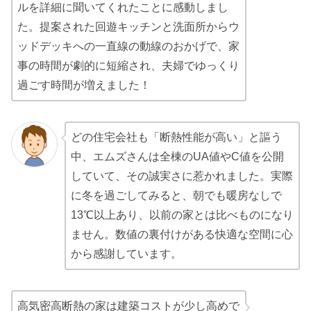
ルを詳細に聞いてくれたことに感動しまし
た。提案された回遊キッチンと洗面所からウ
ッドデッキへの一直線の動線のおかげで、家
事の時間が劇的に短縮され、夫婦でゆっくり
過ごす時間が増えました！
どの住宅会社も「断熱性能が高い」と謳う
中、エムズさんは全棟のUA値やC値を公開
していて、その誠実さに惹かれました。実際
に冬を過ごしてみると、朝でも暖房なしで
13℃以上あり、以前の家とは比べものになり
ません。数値の裏付けがある快適な空間に心
から感謝しています。
高気密高断熱の家は建築コストが少し高めで