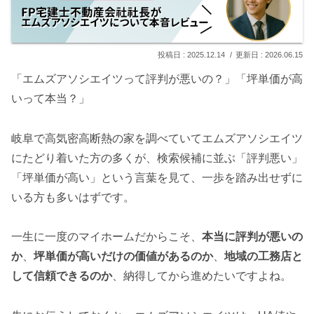
2025.12.14
2026.06.15
「エムズアソシエイツって評判が悪いの？」「坪単価が高
いって本当？」
岐阜で高気密高断熱の家を調べていてエムズアソシエイツ
にたどり着いた方の多くが、検索候補に並ぶ「評判悪い」
「坪単価が高い」という言葉を見て、一歩を踏み出せずに
いる方も多いはずです。
一生に一度のマイホームだからこそ、
本当に評判が悪いの
か
、
坪単価が高いだけの価値があるのか
、
地域の工務店と
して信頼できるのか
、納得してから進めたいですよね。