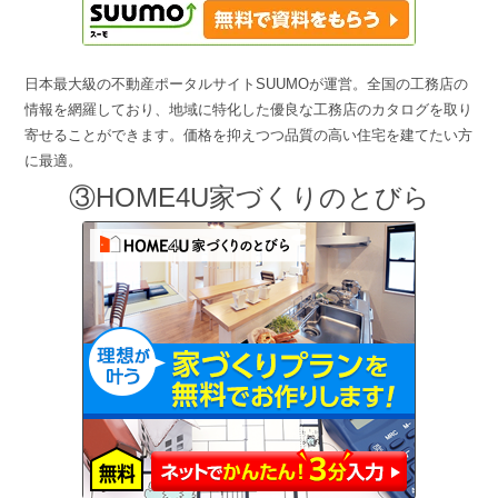
日本最大級の不動産ポータルサイトSUUMOが運営。全国の工務店の
情報を網羅しており、地域に特化した優良な工務店のカタログを取り
寄せることができます。価格を抑えつつ品質の高い住宅を建てたい方
に最適。
③HOME4U家づくりのとびら