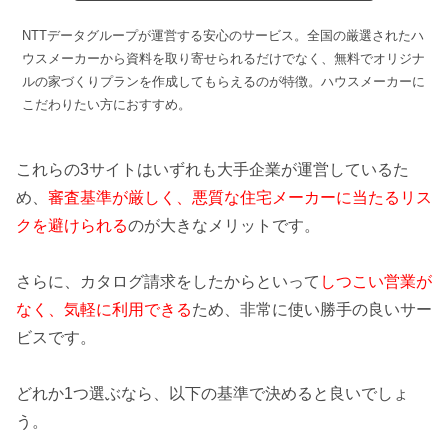
NTTデータグループが運営する安心のサービス。全国の厳選されたハ
ウスメーカーから資料を取り寄せられるだけでなく、無料でオリジナ
ルの家づくりプランを作成してもらえるのが特徴。ハウスメーカーに
こだわりたい方におすすめ。
これらの3サイトはいずれも大手企業が運営しているた
め、
審査基準が厳しく、悪質な住宅メーカーに当たるリス
クを避けられる
のが大きなメリットです。
さらに、カタログ請求をしたからといって
しつこい営業が
なく、気軽に利用できる
ため、非常に使い勝手の良いサー
ビスです。
どれか1つ選ぶなら、以下の基準で決めると良いでしょ
う。