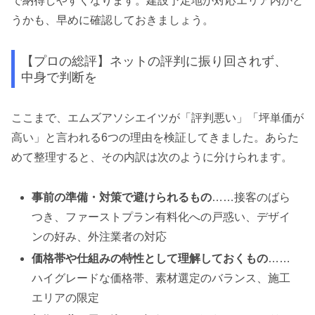
で納得しやすくなります。建設予定地が対応エリア内かど
うかも、早めに確認しておきましょう。
【プロの総評】ネットの評判に振り回されず、
中身で判断を
ここまで、エムズアソシエイツが「評判悪い」「坪単価が
高い」と言われる6つの理由を検証してきました。あらた
めて整理すると、その内訳は次のように分けられます。
事前の準備・対策で避けられるもの
……接客のばら
つき、ファーストプラン有料化への戸惑い、デザイ
ンの好み、外注業者の対応
価格帯や仕組みの特性として理解しておくもの
……
ハイグレードな価格帯、素材選定のバランス、施工
エリアの限定