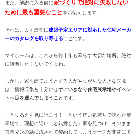
家づくりで絶対に失敗しない
また、解説に入る前に
ために最も重要なこと
をお伝えします。
それは、まず最初に
建築予定エリアに対応した住宅メーカ
ーのカタログを取り寄せる
ことです。
マイホームは、これから何十年も暮らす大切な場所。絶対
に後悔したくないですよね。
しかし、家を建てようとする人がやりがちな大きな失敗
は、情報収集を十分にせずに
いきなり住宅展示場やイベン
トへ足を運んでしまうこと
です。
「とりあえず見に行こう！」という軽い気持ちで訪れた展
示場で、理想に近い（と錯覚した）家を見つけ、そのまま
営業マンの話に流されて契約してしまうケースが非常に多