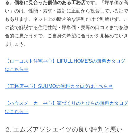
る、価格に見合った価値のある工務店
です。「坪単価が高
い」のは、性能・素材・設計に正面から投資している証で
もあります。ネット上の断片的な評判だけで判断せず、こ
の後で解説する住宅性能・坪単価・実際の口コミまでを総
合的に見たうえで、ご自身の希望に合うかを見極めていき
ましょう。
【ローコスト住宅中心】LIFULL HOME'Sの無料カタログ
はこちら⇒
【工務店中心】SUUMOの無料カタログはこちら⇒
【ハウスメーカー中心】家づくりのとびらの無料カタログ
はこちら⇒
エムズアソシエイツの良い評判と悪い