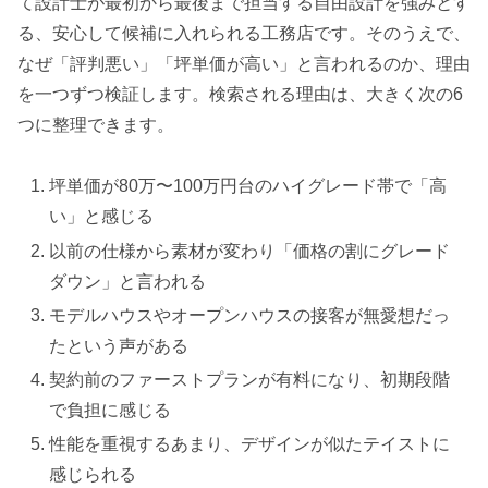
て設計士が最初から最後まで担当する自由設計を強みとす
る、安心して候補に入れられる工務店です。そのうえで、
なぜ「評判悪い」「坪単価が高い」と言われるのか、理由
を一つずつ検証します。検索される理由は、大きく次の6
つに整理できます。
坪単価が80万〜100万円台のハイグレード帯で「高
い」と感じる
以前の仕様から素材が変わり「価格の割にグレード
ダウン」と言われる
モデルハウスやオープンハウスの接客が無愛想だっ
たという声がある
契約前のファーストプランが有料になり、初期段階
で負担に感じる
性能を重視するあまり、デザインが似たテイストに
感じられる