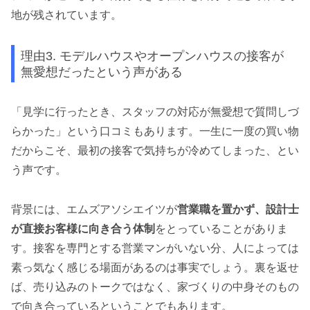
地が残されています。
理由3. モデルハウスやオープンハウスの接客が
無愛想だったという声がある
「見学に行ったとき、スタッフの対応が無愛想で質問しづ
らかった」という口コミもあります。一生に一度の買い物
だからこそ、最初の接客で気持ちが冷めてしまった、とい
う声です。
背景には、エムズアソシエイツが
営業職を置かず、設計士
が直接お客様に向き合う体制
をとっていることがありま
す。接客を専門とする営業マンがいない分、人によっては
素っ気なく感じる場面があるのは事実でしょう。裏を返せ
ば、売り込みのトークではなく、家づくりの中身そのもの
で向き合っているということでもあります。