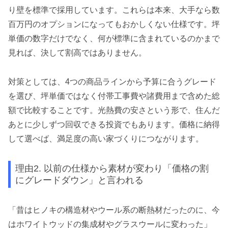
り壁を標準で採用しています。これらは本来、大手なら数
百万円のオプションになってもおかしくない仕様です。坪
単価の数字だけでなく、何が標準に含まれているのかまで
見れば、決して割高ではありません。
対策としては、4つの商品ラインから予算に合うグレード
を選び、坪単価ではなく付帯工事費や諸費用まで含めた総
額で比較することです。光熱費の安さという形で、住んだ
あとに少しずつ回収できる投資でもあります。価格に納得
して選べば、満足度の高い家づくりにつながります。
理由2. 以前の仕様から素材が変わり「価格の割
にグレードダウン」と言われる
「昔はヒノキの構造材やウール系の断熱材だったのに、今
はホワイトウッドの集成材やグラスウールに変わった」