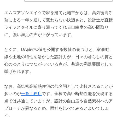
エムズアソシエイツで家を建てた施主からは、高気密高断
熱による一年を通して変わらない快適さと、設計士が直接
ライフスタイルに寄り添ってくれる自由度の高い間取り
に、強い満足の声が上がっています。
とくに、UA値やC値を公開する数値の裏づけと、家事動
線や土地の特性を活かした設計力が、日々の暮らしの質と
心のゆとりにつながっている点が、共通の満足要因として
挙げられます。
なお、高気密高断熱住宅の代名詞として比較されることが
多いのが
一条工務店
です。全棟で高い断熱性能を実現する
点では共通していますが、設計の自由度や自然素材へのア
プローチが異なるため、両社を比べてみるとよいでしょ
う。