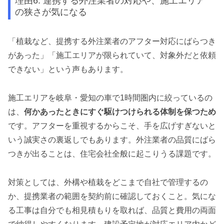
理由6. 連携する外注業者の対応や、施工エリア
の狭さが気になる
「植栽など、提携する外注業者のアフター対応にばらつき
があった」「施工エリアが限られていて、対象外だと依頼
できない」という声もあります。
施工エリアを岐阜・愛知の車で1時間圏内に絞っているの
は、
何かあったときにすぐ駆けつけられる体制を保つため
です。アフターを重視するからこそ、手を広げすぎないと
いう誠実さの裏返しでもあります。外注業者の品質にばら
つきが出ることは、住宅会社全般に起こりうる課題です。
対策としては、外構や植栽をどこまで自社で管理するの
か、提携業者の範囲を契約前に確認しておくこと。気にな
る工事は自分でも相見積もりを取れば、品質と費用の両面