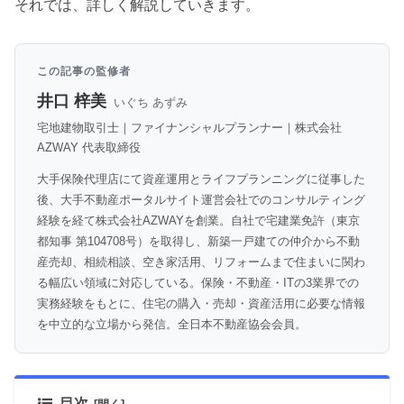
それでは、詳しく解説していきます。
この記事の監修者
井口 梓美
いぐち あずみ
宅地建物取引士｜ファイナンシャルプランナー｜株式会社
AZWAY 代表取締役
大手保険代理店にて資産運用とライフプランニングに従事した
後、大手不動産ポータルサイト運営会社でのコンサルティング
経験を経て株式会社AZWAYを創業。自社で宅建業免許（東京
都知事 第104708号）を取得し、新築一戸建ての仲介から不動
産売却、相続相談、空き家活用、リフォームまで住まいに関わ
る幅広い領域に対応している。保険・不動産・ITの3業界での
実務経験をもとに、住宅の購入・売却・資産活用に必要な情報
を中立的な立場から発信。全日本不動産協会会員。
目次