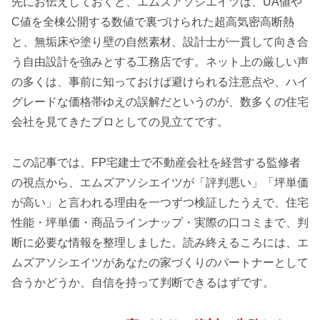
先にお伝えしておくと、エムズアソシエイツは、UA値や
C値を全棟公開する数値で裏づけられた超高気密高断熱
と、無垢床や塗り壁の自然素材、設計士が一貫して向き合
う自由設計を強みとする工務店です。ネット上の厳しい声
の多くは、事前に知っておけば避けられる注意点や、ハイ
グレードな価格帯ゆえの誤解だというのが、数多くの住宅
会社を見てきたプロとしての見立てです。
この記事では、FP宅建士で不動産会社を経営する監修者
の視点から、エムズアソシエイツが「評判悪い」「坪単価
が高い」と言われる理由を一つずつ検証したうえで、住宅
性能・坪単価・商品ラインナップ・実際の口コミまで、判
断に必要な情報を整理しました。読み終えるころには、エ
ムズアソシエイツがあなたの家づくりのパートナーとして
合うかどうか、自信を持って判断できるはずです。