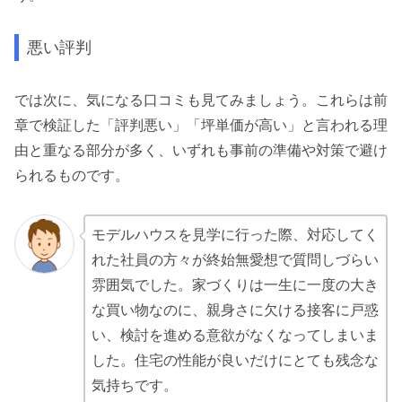
悪い評判
では次に、気になる口コミも見てみましょう。これらは前
章で検証した「評判悪い」「坪単価が高い」と言われる理
由と重なる部分が多く、いずれも事前の準備や対策で避け
られるものです。
モデルハウスを見学に行った際、対応してく
れた社員の方々が終始無愛想で質問しづらい
雰囲気でした
。家づくりは一生に一度の大き
な買い物なのに、親身さに欠ける接客に戸惑
い、検討を進める意欲がなくなってしまいま
した。住宅の性能が良いだけにとても残念な
気持ちです。