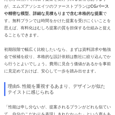
が、エムズアソシエイツのファーストプランは
CGパース
や精密な模型、詳細な見積もりまで含む本格的な提案
で
す。無料プランでは時間をかけた提案を受けにくいことを
思えば、有料化はむしろ提案の質を担保する仕組みと捉え
ることもできます。
初期段階で幅広く比較したいなら、まずは資料請求や勉強
会で候補を絞り、本格的な設計依頼は数社に絞り込んでか
ら行うとよいでしょう。費用に見合う価値があるかを事前
に見定めておけば、安心して一歩を踏み出せます。
理由5. 性能を重視するあまり、デザインが似た
テイストに感じられる
「性能は申し分ないが、提案されるプランがどれも似てい
て、自分のこだわりを表現しきれなかった」という声もあ