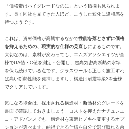
「価格帯はハイグレードなのに」という指摘も見られま
す。長く同社を見てきた人ほど、こうした変化に違和感を
持つようです。
これは、資材価格が高騰するなかで
性能を落とさずに価格
を抑えるための、現実的な仕様の見直し
によるものです。
大切なのは、素材が変わっても、エムズアソシエイツが全
棟でUA値・C値を測定・公開し、超高気密高断熱の水準
を保ち続けている点です。グラスウールも正しく施工すれ
ば高い断熱性能を発揮しますし、構造は耐震等級3を全棟
でクリアしています。
気になる場合は、採用される構造材・断熱材のグレードを
書面で確認しておきましょう。コストを抑えたナチュレエ
コ・アドバンスでも、構造材を東濃ヒノキへ変更するオプ
ションが選べます。納得できる仕様を自分で選び取れる余