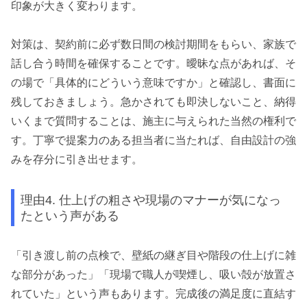
印象が大きく変わります。
対策は、契約前に必ず数日間の検討期間をもらい、家族で
話し合う時間を確保することです。曖昧な点があれば、そ
の場で「具体的にどういう意味ですか」と確認し、書面に
残しておきましょう。急かされても即決しないこと、納得
いくまで質問することは、施主に与えられた当然の権利で
す。丁寧で提案力のある担当者に当たれば、自由設計の強
みを存分に引き出せます。
理由4. 仕上げの粗さや現場のマナーが気になっ
たという声がある
「引き渡し前の点検で、壁紙の継ぎ目や階段の仕上げに雑
な部分があった」「現場で職人が喫煙し、吸い殻が放置さ
れていた」という声もあります。完成後の満足度に直結す