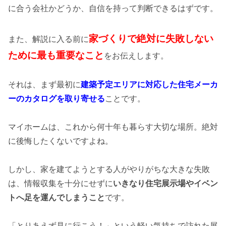
に合う会社かどうか、自信を持って判断できるはずです。
家づくりで絶対に失敗しない
また、解説に入る前に
ために最も重要なこと
をお伝えします。
それは、まず最初に
建築予定エリアに対応した住宅メーカ
ーのカタログを取り寄せる
ことです。
マイホームは、これから何十年も暮らす大切な場所。絶対
に後悔したくないですよね。
しかし、家を建てようとする人がやりがちな大きな失敗
は、情報収集を十分にせずに
いきなり住宅展示場やイベン
トへ足を運んでしまうこと
です。
「とりあえず見に行こう！」という軽い気持ちで訪れた展