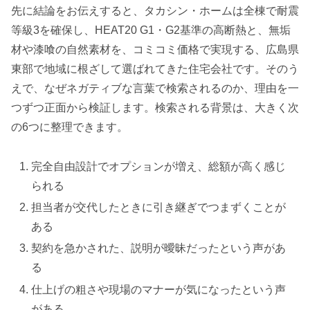
先に結論をお伝えすると、タカシン・ホームは全棟で耐震
等級3を確保し、HEAT20 G1・G2基準の高断熱と、無垢
材や漆喰の自然素材を、コミコミ価格で実現する、広島県
東部で地域に根ざして選ばれてきた住宅会社です。そのう
えで、なぜネガティブな言葉で検索されるのか、理由を一
つずつ正面から検証します。検索される背景は、大きく次
の6つに整理できます。
完全自由設計でオプションが増え、総額が高く感じ
られる
担当者が交代したときに引き継ぎでつまずくことが
ある
契約を急かされた、説明が曖昧だったという声があ
る
仕上げの粗さや現場のマナーが気になったという声
がある