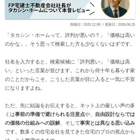
2025.12.08
2026.06.15
「タカシン・ホームって、評判が悪いの？」「価格は高い
のかな」。そう思って検索した方も少なくないはずです。
社名を入力すると、検索候補に「評判悪い」「価格は高
い」といった言葉が並びます。これから何十年も暮らす家
のことだからこそ、こうした言葉が目に入ると一気に不安
になりますよね。
ただ、先に結論をお伝えすると、ネット上の厳しい声の多
くは
事前の準備で避けられる注意点
や、
自由設計ならでは
の価格の仕組みへの誤解
、そして
事実とは異なる思い込み
です。数多くの住宅会社を見てきた住宅のプロの視点から