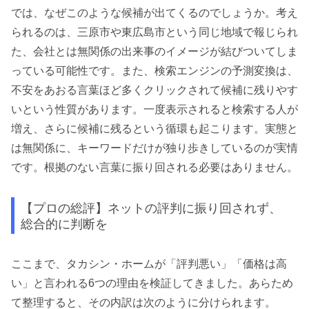
では、なぜこのような候補が出てくるのでしょうか。考え
られるのは、三原市や東広島市という同じ地域で報じられ
た、会社とは無関係の出来事のイメージが結びついてしま
っている可能性です。また、検索エンジンの予測変換は、
不安をあおる言葉ほど多くクリックされて候補に残りやす
いという性質があります。一度表示されると検索する人が
増え、さらに候補に残るという循環も起こります。実態と
は無関係に、キーワードだけが独り歩きしているのが実情
です。根拠のない言葉に振り回される必要はありません。
【プロの総評】ネットの評判に振り回されず、
総合的に判断を
ここまで、タカシン・ホームが「評判悪い」「価格は高
い」と言われる6つの理由を検証してきました。あらため
て整理すると、その内訳は次のように分けられます。