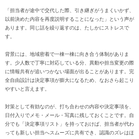
「担当者が途中で交代した際、引き継ぎがうまくいかず、
以前決めた内容を再度説明することになった」という声が
あります。同じ話を繰り返すのは、たしかにストレスで
す。
背景には、地域密着で一棟一棟に向き合う体制がありま
す。少人数で丁寧に対応している分、異動や担当変更の際
に情報共有が追いつかない場面が出ることがあります。完
全自由設計は決定事項が膨大になるため、なおさら起こり
やすいと言えます。
対策として有効なのが、打ち合わせの内容や決定事項を、
日付入りでメモ・メール・写真に残しておくことです。自
分でも「決定事項リスト」を持っておけば、担当者が代わ
っても新しい担当へスムーズに共有でき、認識のズレはほ