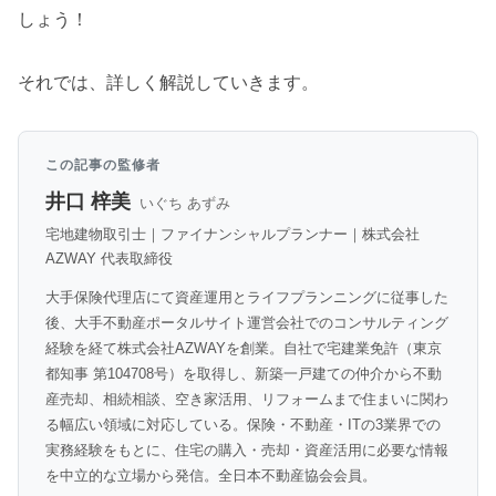
しょう！
それでは、詳しく解説していきます。
この記事の監修者
井口 梓美
いぐち あずみ
宅地建物取引士｜ファイナンシャルプランナー｜株式会社
AZWAY 代表取締役
大手保険代理店にて資産運用とライフプランニングに従事した
後、大手不動産ポータルサイト運営会社でのコンサルティング
経験を経て株式会社AZWAYを創業。自社で宅建業免許（東京
都知事 第104708号）を取得し、新築一戸建ての仲介から不動
産売却、相続相談、空き家活用、リフォームまで住まいに関わ
る幅広い領域に対応している。保険・不動産・ITの3業界での
実務経験をもとに、住宅の購入・売却・資産活用に必要な情報
を中立的な立場から発信。全日本不動産協会会員。