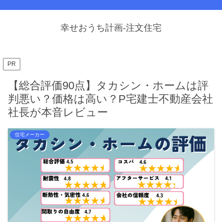
幸せおうち計画-注文住宅
PR
【総合評価90点】タカシン・ホームは評
判悪い？価格は高い？P宅建士不動産会社
社長が本音レビュー
住宅メーカー