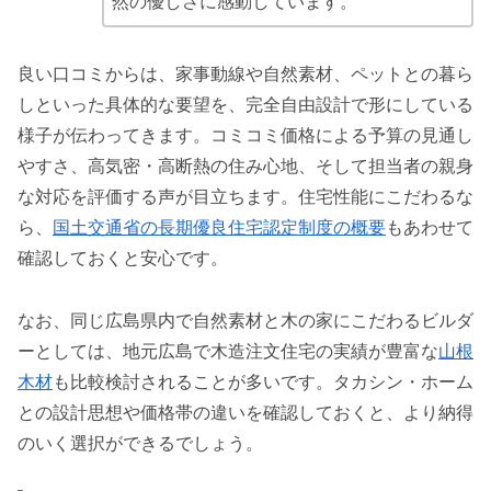
然の優しさに感動しています。
良い口コミからは、家事動線や自然素材、ペットとの暮ら
しといった具体的な要望を、完全自由設計で形にしている
様子が伝わってきます。コミコミ価格による予算の見通し
やすさ、高気密・高断熱の住み心地、そして担当者の親身
な対応を評価する声が目立ちます。住宅性能にこだわるな
ら、
国土交通省の長期優良住宅認定制度の概要
もあわせて
確認しておくと安心です。
なお、同じ広島県内で自然素材と木の家にこだわるビルダ
ーとしては、地元広島で木造注文住宅の実績が豊富な
山根
木材
も比較検討されることが多いです。タカシン・ホーム
との設計思想や価格帯の違いを確認しておくと、より納得
のいく選択ができるでしょう。