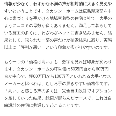
情報が少なく、わずかな不満の声が相対的に大きく見えや
すい
ということです。タカシン・ホームは広島県東部を中
心に家づくりを手がける地域密着型の住宅会社で、大手の
ように口コミの母数が多くありません。満足して暮らして
いる施主の多くは、わざわざネットに書き込みません。結
果として、限られた一部の声だけが検索結果に残り、実態
以上に「評判が悪い」という印象が広がりやすいのです。
もう一つの「価格は高い」も、数字を見れば印象が変わり
ます。タカシン・ホームの坪単価は50万円台から60万円
台が中心で、坪80万円から100万円といわれる大手ハウス
メーカーと比べれば、むしろ手の届きやすい価格帯です。
「高い」と感じる声の多くは、完全自由設計でオプション
を足していった結果、総額が膨らんだケースで、これは自
由設計の住宅に共通して起こることです。