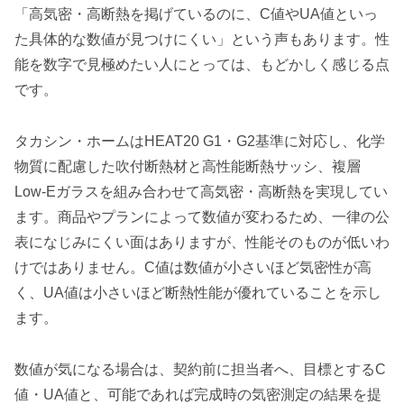
「高気密・高断熱を掲げているのに、C値やUA値といっ
た具体的な数値が見つけにくい」という声もあります。性
能を数字で見極めたい人にとっては、もどかしく感じる点
です。
タカシン・ホームはHEAT20 G1・G2基準に対応し、化学
物質に配慮した吹付断熱材と高性能断熱サッシ、複層
Low-Eガラスを組み合わせて高気密・高断熱を実現してい
ます。商品やプランによって数値が変わるため、一律の公
表になじみにくい面はありますが、性能そのものが低いわ
けではありません。C値は数値が小さいほど気密性が高
く、UA値は小さいほど断熱性能が優れていることを示し
ます。
数値が気になる場合は、契約前に担当者へ、目標とするC
値・UA値と、可能であれば完成時の気密測定の結果を提