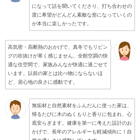
になって話を聞いてくださり、打ち合わせの
度に希望がどんどん素敵な形になっていくの
が本当に楽しかったです。
高気密・高断熱のおかげで、真冬でもリビン
グの吹抜けが寒く感じません。全館空調の快
適な住空間で、家族みんなが快適に過ごせて
います。以前の家とは比べ物にならないほ
ど、居心地の良さに感動です。
無垢材と自然素材をふんだんに使った家は、
帰るたびに木のぬくもりと香りに包まれ、心
底安らぎます。健康を第一に考えた設計のお
かげで、長年のアレルギーも軽減傾向に！自