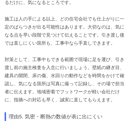
るだけに、気になるところです。
施工は人の手による以上、どの住宅会社でも仕上がりに一
定のばらつきが出る可能性はあります。大切なのは、気に
なる点を早い段階で見つけて伝えることです。引き渡し後
では直しにくい箇所も、工事中なら手直しできます。
対策として、工事中もできる範囲で現場に足を運び、引き
渡し前の施主検査を入念に行いましょう。壁紙の継ぎ目、
建具の開閉、床の傷、水回りの動作などを時間をかけて確
認し、気になる箇所は写真に撮って記録し、その場で担当
者に伝えます。地域密着でフットワークが軽い会社だけ
に、指摘への対応も早く、誠実に直してもらえます。
理由5. 気密・断熱の数値が表に出にくい