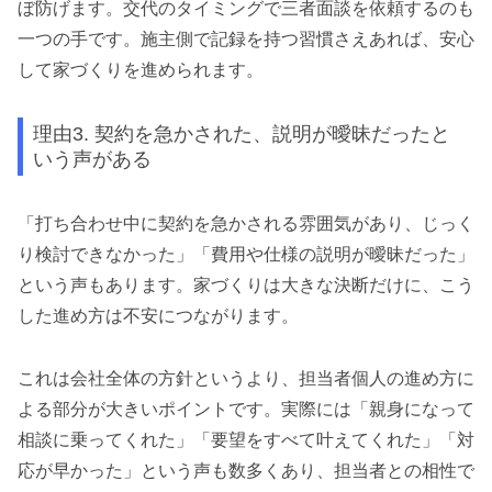
ぼ防げます。交代のタイミングで三者面談を依頼するのも
一つの手です。施主側で記録を持つ習慣さえあれば、安心
して家づくりを進められます。
理由3. 契約を急かされた、説明が曖昧だったと
いう声がある
「打ち合わせ中に契約を急かされる雰囲気があり、じっく
り検討できなかった」「費用や仕様の説明が曖昧だった」
という声もあります。家づくりは大きな決断だけに、こう
した進め方は不安につながります。
これは会社全体の方針というより、担当者個人の進め方に
よる部分が大きいポイントです。実際には「親身になって
相談に乗ってくれた」「要望をすべて叶えてくれた」「対
応が早かった」という声も数多くあり、担当者との相性で