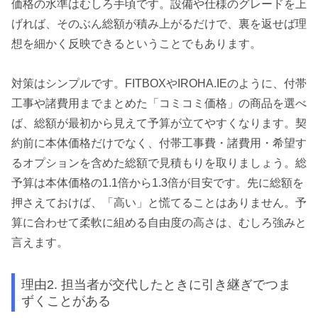
価格の水準はむしろ手頃です。設備や仕様のグレードを上
げれば、そのぶん総額が積み上がるだけで、裏を返せば理
想を細かく反映できるということでもあります。
対策はシンプルです。FITBOXやIROHA.IEのように、付帯
工事や諸費用までまとめた「コミコミ価格」の商品を選べ
ば、総額が最初から見えて予算が立てやすくなります。契
約前に本体価格だけでなく、付帯工事費・諸費用・希望す
るオプションを含めた総額で見積もりを取りましょう。総
予算は本体価格の1.1倍から1.3倍が目安です。先に総額を
押さえておけば、「高い」と慌てることはありません。予
算に合わせて柔軟に組める自由度の高さは、むしろ強みと
言えます。
理由2. 担当者が交代したときに引き継ぎでつま
ずくことがある