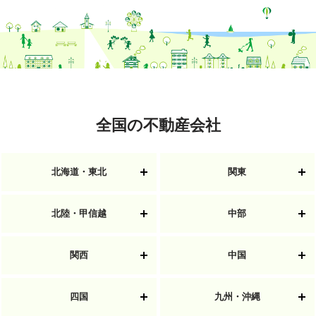
全国の不動産会社
北海道・東北
関東
北陸・甲信越
中部
関西
中国
四国
九州・沖縄