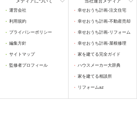
メディアについて
当社運営メディア
運営会社
幸せおうち計画-注文住宅
利用規約
幸せおうち計画-不動産売却
プライバシーポリシー
幸せおうち計画-リフォーム
編集方針
幸せおうち計画-屋根修理
サイトマップ
家を建てる完全ガイド
監修者プロフィール
ハウスメーカー大辞典
家を建てる相談所
リフォームaz