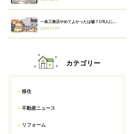
一条工務店やめてよかったは嘘？178人に...
2024.01.05
カテゴリー
移住
不動産ニュース
リフォーム