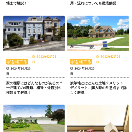
場まで解説！
用・流れについても徹底解説
2022年12月28
2022年12月28
家を建てる
家を建てる
日
日
2024年10月20
2024年10月20
日
日
家の種類にはどんなものがあるの？
旗竿地とはどんな土地？メリット・
一戸建ての4種類、構造・外観別の
デメリット、購入時の注意点まで詳
種類まで解説！
しく解説！