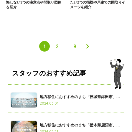
悔しない3つの注意点や間取り図例
たい2つの指標や戸建ての間取りイ
を紹介
メージを紹介
1
2
…
9
スタッフのおすすめ記事
地方移住におすすめのまち「茨城県鉾田市」...
2024.03.01
地方移住におすすめのまち「栃木県鹿沼市」...
2024.02.21